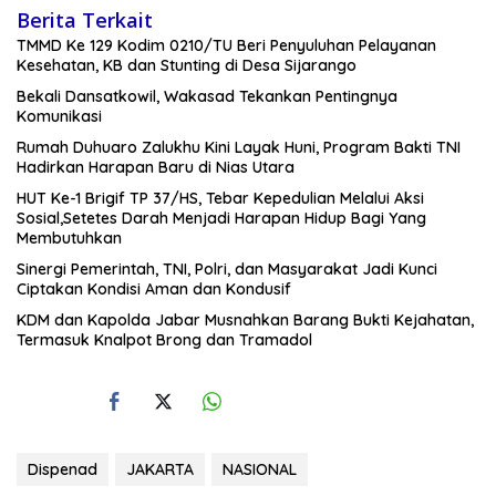
Berita Terkait
TMMD Ke 129 Kodim 0210/TU Beri Penyuluhan Pelayanan
Kesehatan, KB dan Stunting di Desa Sijarango
Bekali Dansatkowil, Wakasad Tekankan Pentingnya
Komunikasi
Rumah Duhuaro Zalukhu Kini Layak Huni, Program Bakti TNI
Hadirkan Harapan Baru di Nias Utara
HUT Ke-1 Brigif TP 37/HS, Tebar Kepedulian Melalui Aksi
Sosial,Setetes Darah Menjadi Harapan Hidup Bagi Yang
Membutuhkan
Sinergi Pemerintah, TNI, Polri, dan Masyarakat Jadi Kunci
Ciptakan Kondisi Aman dan Kondusif
KDM dan Kapolda Jabar Musnahkan Barang Bukti Kejahatan,
Termasuk Knalpot Brong dan Tramadol
Dispenad
JAKARTA
NASIONAL