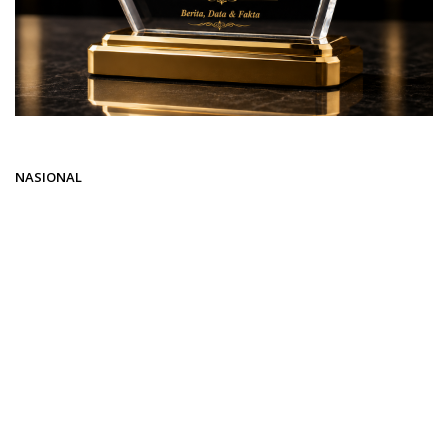
Beranda
NASIONAL
NASIONAL