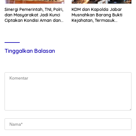
Sinergi Pemerintah, TNI, Polri,
KDM dan Kapolda Jabar
dan Masyarakat Jadi Kunci
Musnahkan Barang Bukti
Ciptakan Kondisi Aman dan
Kejahatan, Termasuk
Kondusif
Knalpot Brong dan Tramadol
Tinggalkan Balasan
Alamat email Anda tidak akan dipublikasikan.
Ruas yang wajib
ditandai
*