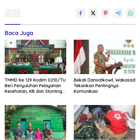
Baca Juga
TMMD Ke 129 Kodim 0210/TU
Bekali Dansatkowil, Wakasad
Beri Penyuluhan Pelayanan
Tekankan Pentingnya
Kesehatan, KB dan Stunting
Komunikasi
di Desa Sijarango