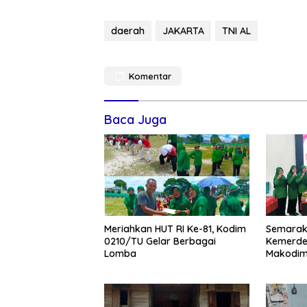
daerah
JAKARTA
TNI AL
Komentar
Baca Juga
Meriahkan HUT RI Ke-81, Kodim
Semarak
0210/TU Gelar Berbagai
Kemerdek
Lomba
Makodim