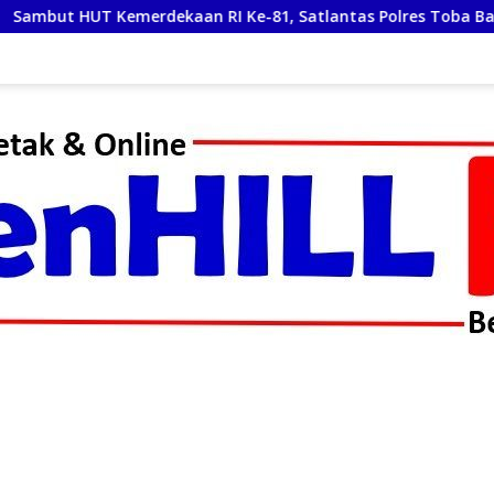
n RI Ke-81, Satlantas Polres Toba Bagi Sembako Kepada Wa