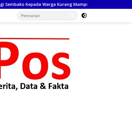
rga Kurang Mampu