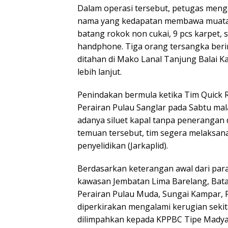
Dalam operasi tersebut, petugas meng
nama yang kedapatan membawa muatan 7
batang rokok non cukai, 9 pcs karpet, s
handphone. Tiga orang tersangka berinis
ditahan di Mako Lanal Tanjung Balai 
lebih lanjut.
Penindakan bermula ketika Tim Quick 
Perairan Pulau Sanglar pada Sabtu mal
adanya siluet kapal tanpa penerangan 
temuan tersebut, tim segera melaksa
penyelidikan (Jarkaplid).
Berdasarkan keterangan awal dari para
kawasan Jembatan Lima Barelang, Bata
Perairan Pulau Muda, Sungai Kampar, R
diperkirakan mengalami kerugian sekit
dilimpahkan kepada KPPBC Tipe Madya