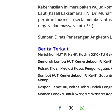
Keberhasilan ini merupakan wujud kom
Laut (Kasal) Laksamana TNI Dr. Muham
perairan Indonesia serta memberanta
negara dan masyarakat. ( ** )
Sumber: Dinas Penerangan Angkatan L
Berita Terkait
Meriahkan HUT RI Ke-81, Kodim 0210/TU Ge
Semarak Lomba HUT Kemerdekaan RI Ke-81
Polsek Silaen Mediasi Kasus Penganiayaan,
Sambut HUT Kemerdekaan RI Ke-81, Satlan
Mampu
Respon Cepat 110, Polres Toba Tindak Lanj
Momen Langka Untuk Warga Makassar! Kap