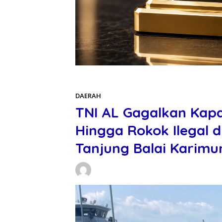
Beranda
DAERAH
DAERAH
TNI AL Gagalkan Kapa
Hingga Rokok Ilegal d
Tanjung Balai Karimu
Daniel Manurung
02/03/2026