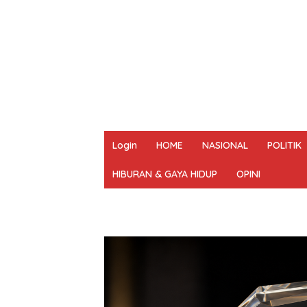
Login
HOME
NASIONAL
POLITIK
HIBURAN & GAYA HIDUP
OPINI
REDAKSI
PEDOMAN MEDIA SIBER
UN