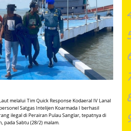
aut melalui Tim Quick Response Kodaeral IV Lanal
ersonel Satgas Intelijen Koarmada I berhasil
g ilegal di Perairan Pulau Sanglar, tepatnya di
, pada Sabtu (28/2) malam.