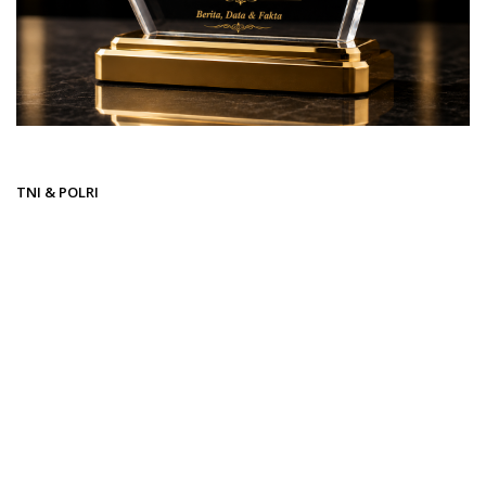
Beranda
TNI & POLRI
TNI & POLRI