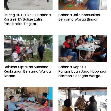
Jelang HUT RI ke 81, Babinsa
Babinsa Jalin Komunikasi
Koramil 17/Balige Latih
Bersama Warga Binaan
Paskibraka Tingkat
Kabupaten Toba
Babinsa Ciptakan Suasana
Babinsa Koptu J
Keakraban Bersama Warga
Pangaribuan Jaga Hubungan
Binaan
Harmonis dengan Warga
Binaan