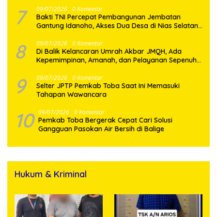
7
09/07/2026
0 Komentar
Bakti TNI Percepat Pembangunan Jembatan
Gantung Idanoho, Akses Dua Desa di Nias Selatan
Segera Pulih
8
09/07/2026
0 Komentar
Di Balik Kelancaran Umrah Akbar JMQH, Ada
Kepemimpinan, Amanah, dan Pelayanan Sepenuh
Hati
9
09/07/2026
0 Komentar
Selter JPTP Pemkab Toba Saat Ini Memasuki
Tahapan Wawancara
10
09/07/2026
0 Komentar
Pemkab Toba Bergerak Cepat Cari Solusi
Gangguan Pasokan Air Bersih di Balige
Hukum & Kriminal