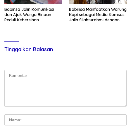
Babinsa Jalin Komunikasi
Babinsa Manfaatkan Warung
dan Ajak Warga Binaan
Kopi sebagai Media Komsos
Peduli Kebersihan
Jalin Silahturahmi dengan
Lingkungan
Warga Binaan
Tinggalkan Balasan
Alamat email Anda tidak akan dipublikasikan.
Ruas yang wajib
ditandai
*