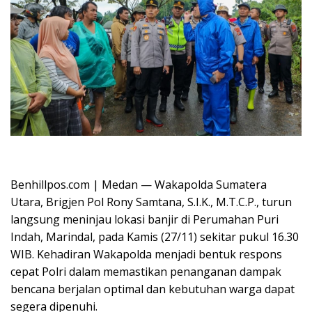
Oplus_16908288
Benhillpos.com | Medan — Wakapolda Sumatera
Utara, Brigjen Pol Rony Samtana, S.I.K., M.T.C.P., turun
langsung meninjau lokasi banjir di Perumahan Puri
Indah, Marindal, pada Kamis (27/11) sekitar pukul 16.30
WIB. Kehadiran Wakapolda menjadi bentuk respons
cepat Polri dalam memastikan penanganan dampak
bencana berjalan optimal dan kebutuhan warga dapat
segera dipenuhi.