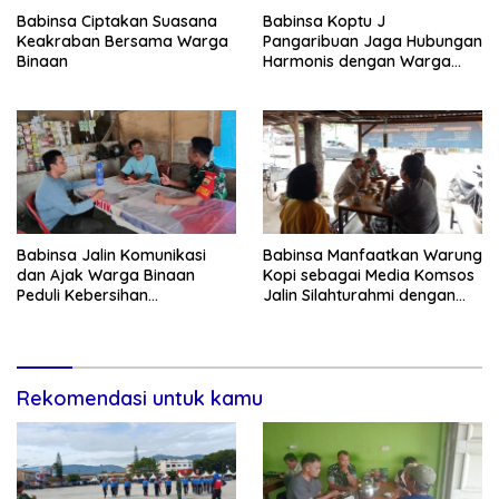
Babinsa Ciptakan Suasana
Babinsa Koptu J
Keakraban Bersama Warga
Pangaribuan Jaga Hubungan
Binaan
Harmonis dengan Warga
Binaan
Babinsa Jalin Komunikasi
Babinsa Manfaatkan Warung
dan Ajak Warga Binaan
Kopi sebagai Media Komsos
Peduli Kebersihan
Jalin Silahturahmi dengan
Lingkungan
Warga Binaan
Rekomendasi untuk kamu