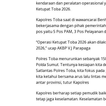
kendaraan dan peralatan operasional 
Ketupat Toba 2026.
Kapolres Toba saat di wawancarai Ben
bekerjasama dengan pihak pemerintaha
pos yaitu 5 Pos PAM, 3 Pos Pelayanan 
“Operasi Ketupat Toba 2026 akan dilak
2026,” ucap AKBP V.J Parapaga
Polres Toba menurunkan sebanyak 150
Polda Sumut. Tentunya kesiapan kita de
Satlantas Polres Toba, kita fokus pada
kita ketahui bersama arus lalu lintas
antar provinsi, tutur Kapolres
Kapolres berharap setiap pemudik bai
tetap jaga keselamatan. Keselamatan be