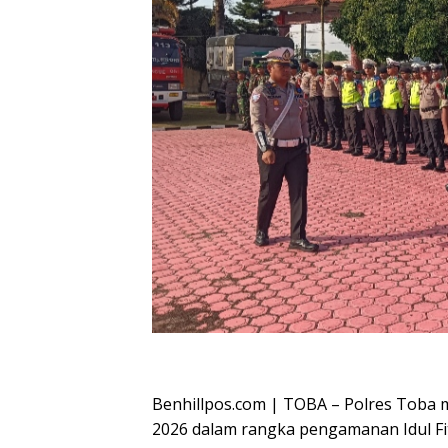
Oplus_16908288
Benhillpos.com | TOBA – Polres Toba 
2026 dalam rangka pengamanan Idul Fit