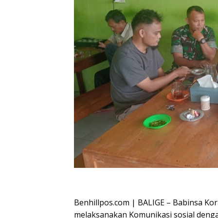
Oplus_16908288
Benhillpos.com | BALIGE – Babinsa Kor
melaksanakan Komunikasi sosial denga