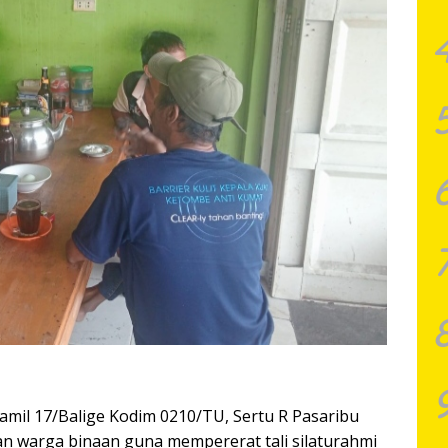
amil 17/Balige Kodim 0210/TU, Sertu R Pasaribu
n warga binaan guna mempererat tali silaturahmi