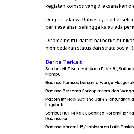
kegiatan komsos yang dilaksanakan ole
Dengan adanya Babinsa yang berkelilin
permasalahan sehingga kalau ada perma
Disamping itu, dalam hal berkomunikas
membedakan status dan strata sosial. 
Berita Terkait
Sambut HUT Kemerdekaan RI Ke-81, Satlan
Mampu
Babinsa Komsos bersama Warga Masyara
Babinsa Bersama Forkopimcam dan Warga 
Kapten Inf Hadi Sutrisno Jalin Silahtura
Laguboti
Sambut HUT RI ke 81, Babinsa Koramil 15/H
Habinsaran
Babinsa Koramil 15/Habinsaran Latih Pask