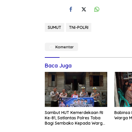
SUMUT
TNI-POLRI
Komentar
Baca Juga
Sambut HUT Kemerdekaan RI
Babinsa
Ke-81, Satlantas Polres Toba
Warga M
Bagi Sembako Kepada Warga
Kurang Mampu