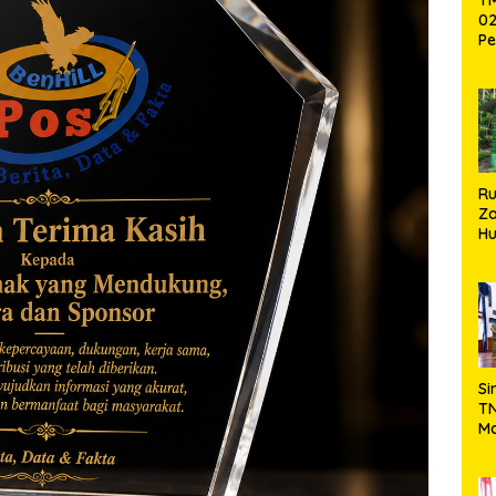
02
Pe
Pe
Ke
St
Si
R
Za
Hu
TN
Ha
Ni
Si
TN
Ma
Ku
Ko
Ko