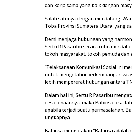
dan kerja sama yang baik dengan masy
Salah satunya dengan mendatangi War
Toba Provinsi Sumatera Utara, yang s
Demi menjaga hubungan yang harmonis
Sertu R Pasaribu secara rutin mendat
tokoh masyarakat, tokoh pemuda dan e
“Pelaksanaan Komunikasi Sosial ini me
untuk mengetahui perkembangan wilaya
lebih mempererat hubungan antara TN
Dalam hal ini, Sertu R Pasaribu mengat
desa binaannya, maka Babinsa bisa ta
apabila terjadi suatu permasalahan, B
ungkapnya
Babinsa mengatakan “Babinsa adalah 