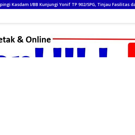
onif TP 902/SPG, Tinjau Fasilitas dan Beri Motivasi Prajurit