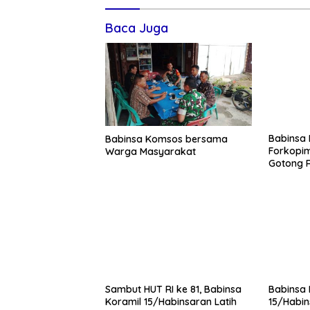
Baca Juga
Babinsa Komsos bersama
Babinsa
Warga Masyarakat
Forkopi
Gotong 
Pasar L
Sambut HUT RI ke 81, Babinsa
Babinsa 
Koramil 15/Habinsaran Latih
15/Habin