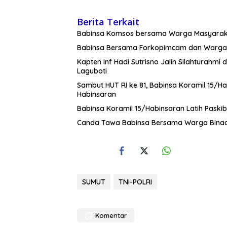
Berita Terkait
Babinsa Komsos bersama Warga Masyara
Babinsa Bersama Forkopimcam dan Warga 
Kapten Inf Hadi Sutrisno Jalin Silahtura
Laguboti
Sambut HUT RI ke 81, Babinsa Koramil 15/H
Habinsaran
Babinsa Koramil 15/Habinsaran Latih Pask
Canda Tawa Babinsa Bersama Warga Bina
SUMUT
TNI-POLRI
Komentar