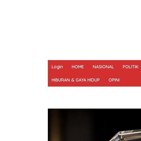
Login
HOME
NASIONAL
POLITIK
HIBURAN & GAYA HIDUP
OPINI
REDAKSI
PEDOMAN MEDIA SIBER
UN