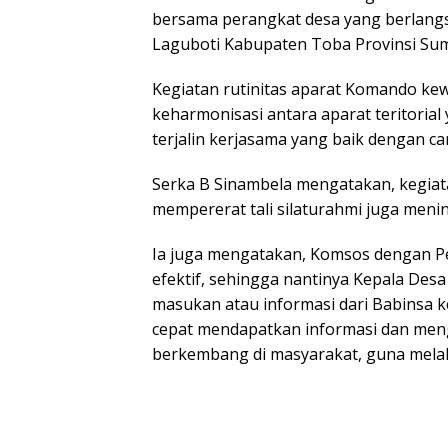
bersama perangkat desa yang berlang
Laguboti Kabupaten Toba Provinsi Suma
Kegiatan rutinitas aparat Komando ke
keharmonisasi antara aparat teritorial
terjalin kerjasama yang baik dengan ca
Serka B Sinambela mengatakan, kegiata
mempererat tali silaturahmi juga men
Ia juga mengatakan, Komsos dengan Pe
efektif, sehingga nantinya Kepala Des
masukan atau informasi dari Babinsa k
cepat mendapatkan informasi dan men
berkembang di masyarakat, guna melaku