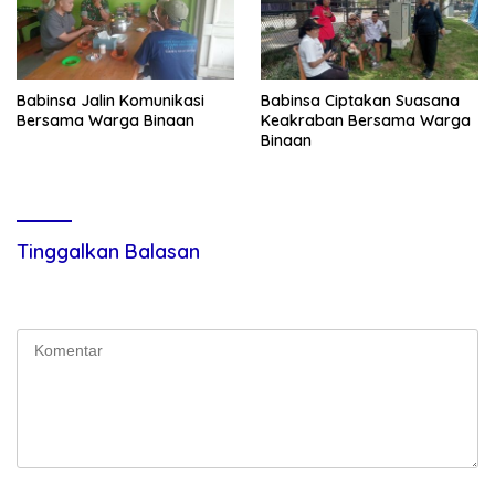
Babinsa Jalin Komunikasi
Babinsa Ciptakan Suasana
Bersama Warga Binaan
Keakraban Bersama Warga
Binaan
Tinggalkan Balasan
Alamat email Anda tidak akan dipublikasikan.
Ruas yang wajib
ditandai
*