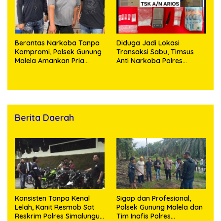
Berantas Narkoba Tanpa
Diduga Jadi Lokasi
Kompromi, Polsek Gunung
Transaksi Sabu, Timsus
Malela Amankan Pria
Anti Narkoba Polres
Bawa Sabu di Nagori
Asahan Amankan Seorang
Karangsari
Pria dengan Barang Bukti
63,67 Gram Sabu
Berita Daerah
Konsisten Tanpa Kenal
Sigap dan Profesional,
Lelah, Kanit Resmob Sat
Polsek Gunung Malela dan
Reskrim Polres Simalungun
Tim Inafis Polres