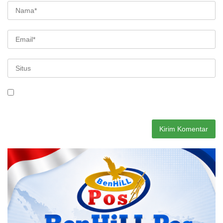
Simpan nama, email, dan situs web saya pada peramban ini
untuk komentar saya berikutnya.