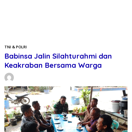
Beranda
TNI & POLRI
TNI & POLRI
Babinsa Jalin Silahturahmi dan
Keakraban Bersama Warga
Daniel Manurung
13/06/2026