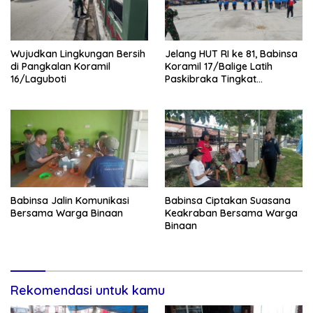
Wujudkan Lingkungan Bersih
Jelang HUT RI ke 81, Babinsa
di Pangkalan Koramil
Koramil 17/Balige Latih
16/Laguboti
Paskibraka Tingkat
Kabupaten Toba
Babinsa Jalin Komunikasi
Babinsa Ciptakan Suasana
Bersama Warga Binaan
Keakraban Bersama Warga
Binaan
Rekomendasi untuk kamu