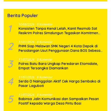
Berita Populer
1
10/08/2026
0 Komentar
Konsisten Tanpa Kenal Lelah, Kanit Resmob Sat
Reskrim Polres Simalungun Tegaskan Komitmen
Patroli Malam Demi Rasa Aman Warga
2
11/07/2026
0 Komentar
PHMI Siap Melawan SMK Negeri 4 Kota Depok di
Persidangan Usut Penggunaan Dana BOS Sebesar
2,4 Miliar Lebih
3
11/07/2026
0 Komentar
Polres Batu Bara Ungkap Peredaran Etomidate,
Empat Tersangka Diamankan
4
11/07/2026
0 Komentar
Serda O Nainggolan Aktif Cek Harga Sembako di
Pasar Laguboti
5
11/07/2026
0 Komentar
Babinsa Jalin Komunikasi dan Sampaikan Pesan
Positif kepada Warga Desa Pintu Bosi