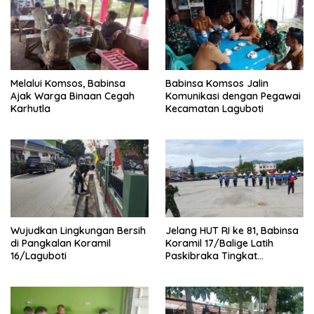
Melalui Komsos, Babinsa
Babinsa Komsos Jalin
Ajak Warga Binaan Cegah
Komunikasi dengan Pegawai
Karhutla
Kecamatan Laguboti
Wujudkan Lingkungan Bersih
Jelang HUT RI ke 81, Babinsa
di Pangkalan Koramil
Koramil 17/Balige Latih
16/Laguboti
Paskibraka Tingkat
Kabupaten Toba