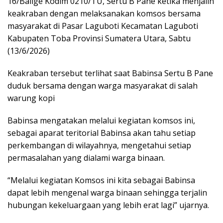
16/Balige Kodim 0210/TU, Sertu B Pane ketika menjalin
keakraban dengan melaksanakan komsos bersama
masyarakat di Pasar Laguboti Kecamatan Laguboti
Kabupaten Toba Provinsi Sumatera Utara, Sabtu
(13/6/2026)
Keakraban tersebut terlihat saat Babinsa Sertu B Pane
duduk bersama dengan warga masyarakat di salah
warung kopi
Babinsa mengatakan melalui kegiatan komsos ini,
sebagai aparat teritorial Babinsa akan tahu setiap
perkembangan di wilayahnya, mengetahui setiap
permasalahan yang dialami warga binaan.
“Melalui kegiatan Komsos ini kita sebagai Babinsa
dapat lebih mengenal warga binaan sehingga terjalin
hubungan kekeluargaan yang lebih erat lagi” ujarnya.