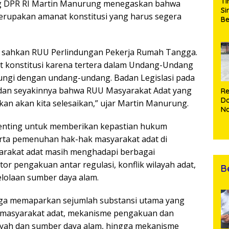
Ti
eg DPR RI Martin Manurung menegaskan bahwa
Si
upakan amanat konstitusi yang harus segera
Be
Gu
Pe
hi
ah sahkan RUU Perlindungan Pekerja Rumah Tangga.
da
t konstitusi karena tertera dalam Undang-Undang
T
dungi dengan undang-undang. Badan Legislasi pada
 dan seyakinnya bahwa RUU Masyarakat Adat yang
Re
Do
an akan kita selesaikan,” ujar Martin Manurung.
Na
Cu
penting untuk memberikan kepastian hukum
Ke
B
rta pemenuhan hak-hak masyarakat adat di
Di
yarakat adat masih menghadapi berbagai
tor pengakuan antar regulasi, konflik wilayah adat,
B
elolaan sumber daya alam.
uga memaparkan sejumlah substansi utama yang
si masyarakat adat, mekanisme pengakuan dan
layah dan sumber daya alam, hingga mekanisme