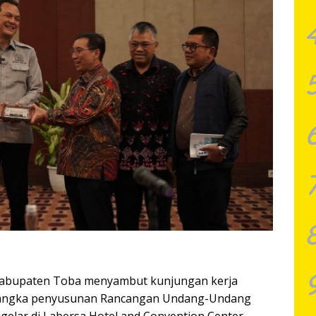
Kabupaten Toba menyambut kunjungan kerja
m rangka penyusunan Rancangan Undang-Undang
gelar di Labersa Hotel and Convention Center