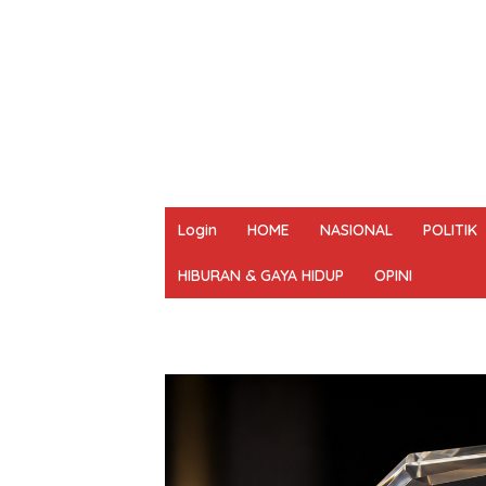
Login
HOME
NASIONAL
POLITIK
HIBURAN & GAYA HIDUP
OPINI
REDAKSI
PEDOMAN MEDIA SIBER
UN