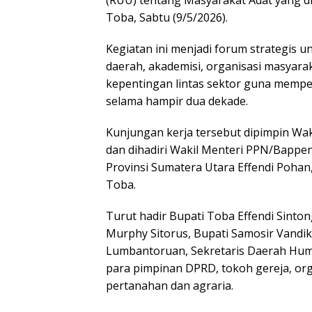
Toba, Sabtu (9/5/2026).
Kegiatan ini menjadi forum strategis
daerah, akademisi, organisasi masyara
kepentingan lintas sektor guna mempe
selama hampir dua dekade.
Kunjungan kerja tersebut dipimpin Wak
dan dihadiri Wakil Menteri PPN/Bappe
Provinsi Sumatera Utara Effendi Pohan
Toba.
Turut hadir Bupati Toba Effendi Sinto
Murphy Sitorus, Bupati Samosir Vandik
Lumbantoruan, Sekretaris Daerah Hum
para pimpinan DPRD, tokoh gereja, org
pertanahan dan agraria.