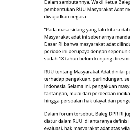
Dalam sambutannya, Wakil Ketua Bal
pembentukan RUU Masyarakat Adat mer
diwujudkan negara.
“Pada masa sidang yang lalu kita sud
Masyarakat adat ini sebenarnya manda
Dasar RI bahwa masyarakat adat dilin
periode ini berupaya dengan sepenuh
sudah 18 tahun belum kunjung diresmik
RUU tentang Masyarakat Adat dinilai 
terhadap pengakuan, perlindungan, se
Indonesia. Selama ini, pengakuan mas
tantangan, mulai dari perbedaan indika
hingga persoalan hak ulayat dan peng
Dalam forum tersebut, Baleg DPR RI j
diatur dalam RUU, di antaranya defini
evaluasi, hak masyarakat adat atas wi