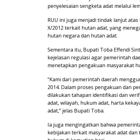
penyelesaian sengketa adat melalui l
RUU ini juga menjadi tindak lanjut a
X/2012 terkait hutan adat, yang mene
hutan negara dan hutan adat.
Sementara itu, Bupati Toba Effendi S
kejelasan regulasi agar pemerintah da
menetapkan pengakuan masyarakat hu
“Kami dari pemerintah daerah mengg
2014. Dalam proses pengakuan dan pe
dilakukan tahapan identifikasi dan ve
adat, wilayah, hukum adat, harta keka
adat,” jelas Bupati Toba.
Ia juga mengingatkan bahwa pemerint
kebijakan terkait masyarakat adat dan