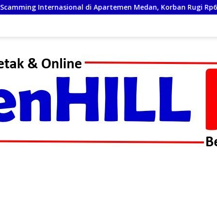
i Apartemen Medan, Korban Rugi Rp6,7 Miliar
Sambut H