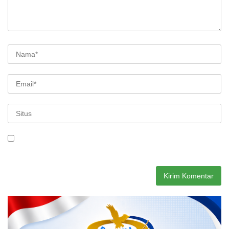
Simpan nama, email, dan situs web saya pada peramban ini
untuk komentar saya berikutnya.