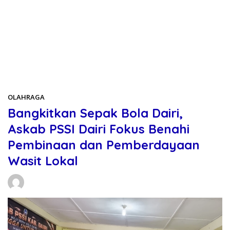
Beranda
OLAHRAGA
OLAHRAGA
Bangkitkan Sepak Bola Dairi,
Askab PSSI Dairi Fokus Benahi
Pembinaan dan Pemberdayaan
Wasit Lokal
Daniel Manurung
25/05/2026