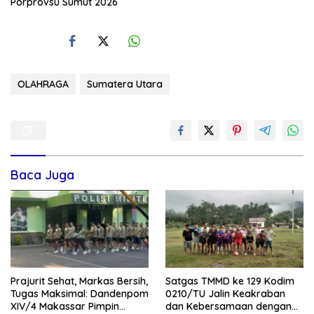
Porprovsu Sumut 2026
OLAHRAGA
Sumatera Utara
Baca Juga
Prajurit Sehat, Markas Bersih,
Satgas TMMD ke 129 Kodim
Tugas Maksimal: Dandenpom
0210/TU Jalin Keakraban
XIV/4 Makassar Pimpin
dan Kebersamaan dengan