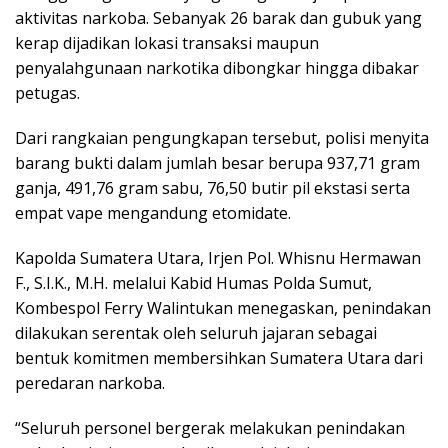
aktivitas narkoba. Sebanyak 26 barak dan gubuk yang
kerap dijadikan lokasi transaksi maupun
penyalahgunaan narkotika dibongkar hingga dibakar
petugas.
Dari rangkaian pengungkapan tersebut, polisi menyita
barang bukti dalam jumlah besar berupa 937,71 gram
ganja, 491,76 gram sabu, 76,50 butir pil ekstasi serta
empat vape mengandung etomidate.
Kapolda Sumatera Utara, Irjen Pol. Whisnu Hermawan
F., S.I.K., M.H. melalui Kabid Humas Polda Sumut,
Kombespol Ferry Walintukan menegaskan, penindakan
dilakukan serentak oleh seluruh jajaran sebagai
bentuk komitmen membersihkan Sumatera Utara dari
peredaran narkoba.
“Seluruh personel bergerak melakukan penindakan