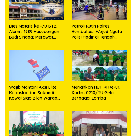
Dies Natalis ke -70 BTB,
Patroli Rutin Polres
Alumni 1989 Hasudungan
Humbahas, Wujud Nyata
Budi Sinaga: Merawat
Polisi Hadir di Tengah
Kenangan Sembari
Masyarakat
Berbagi
Wajib Nonton! Aksi Elite
Meriahkan HUT RI Ke-81,
Kopaska dan Srikandi
Kodim 0210/TU Gelar
Kowal Siap Bikin Warga
Berbagai Lomba
Makassar Terpukau