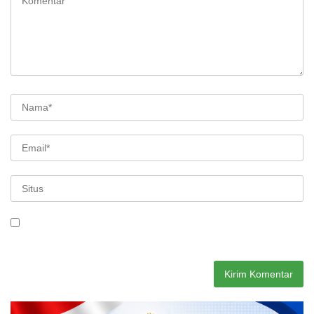
Simpan nama, email, dan situs web saya pada peramban ini
untuk komentar saya berikutnya.