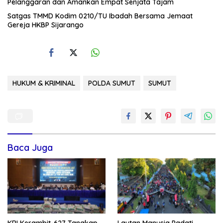
Pelanggaran dan Amankan Empat Senjata Tajam
Satgas TMMD Kodim 0210/TU Ibadah Bersama Jemaat
Gereja HKBP Sijarango
HUKUM & KRIMINAL
POLDA SUMUT
SUMUT
Baca Juga
KRI Kerambit-627 Tangkap
Lautan Manusia Padati