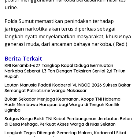
urine.
Polda Sumut memastikan penindakan terhadap
jaringan narkotika akan terus diperluas sebagai
langkah nyata menyelamatkan masyarakat, khususnya
generasi muda, dari ancaman bahaya narkoba. ( Red )
Berita Terkait
KRI Kerambit-627 Tangkap Kapal Diduga Bermuatan
Narkoba Seberat 1,3 Ton Dengan Taksiran Senilai 2,6 Triliun
Rupiah
Lautan Manusia Padati Kodaeral VI, NBOD 2026 Sukses Bakar
Semangat Patriotisme Warga Makassar
Bukan Sekadar Menjaga Keamanan, Koops TNI Habema
Hadir Membawa Harapan bagi Warga di Tengah Konflik
Ugimba
Satgas Karya Bakti TNI Kebut Pembangunan Jembatan Beton
di Desa Mehaga, Perkuat Akses Warga di Nias Selatan
Langkah Tegas Ditengah Gemerlap Malam, Kodaeral I Sikat