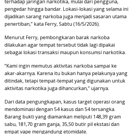
terhadap jaringan narkotika, mulai dari pengguna,
pengedar hingga bandar. Lokasi-lokasi yang selama ini
dijadikan sarang narkoba juga menjadi sasaran utama
penertiban,” kata Ferry, Sabtu (16/5/2026).
Menurut Ferry, pembongkaran barak narkoba
dilakukan agar tempat tersebut tidak lagi dipakai
sebagai lokasi transaksi maupun konsumsi narkotika.
“Kami ingin memutus aktivitas narkoba sampai ke
akar-akarnya. Karena itu bukan hanya pelakunya yang
ditindak, tetapi tempat-tempat yang digunakan untuk
aktivitas narkotika juga dihancurkan,” ujarnya.
Dari data pengungkapan, kasus target operasi orang
mendominasi dengan 54 kasus dan 54 tersangka.
Barang bukti yang diamankan meliputi 148,39 gram
sabu, 181,70 gram ganja, 35,50 butir pil ekstasi dan
empat vape mengandung etomidate.