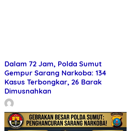
Dalam 72 Jam, Polda Sumut
Gempur Sarang Narkoba: 134
Kasus Terbongkar, 26 Barak
Dimusnahkan
Daniel Manurung
16/05/2026