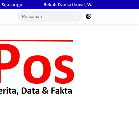
 Dansatkowil, Wakasad Tekankan Pentingnya Komunikasi