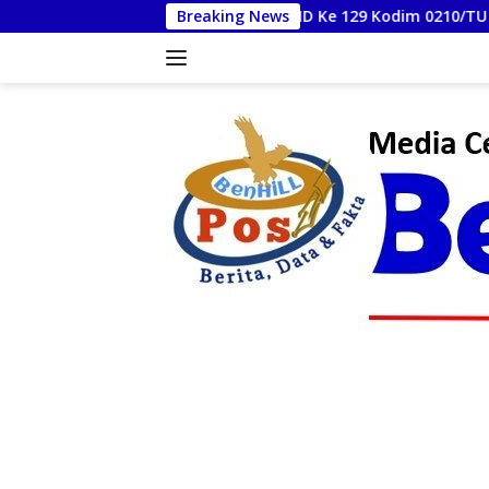
Langsung
TMMD Ke 129 Kodim 0210/TU Beri Penyuluhan Pelayanan 
Breaking News
ke
konten