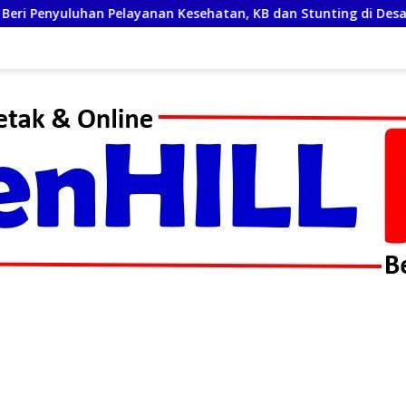
Kesehatan, KB dan Stunting di Desa Sijarango
Bekali