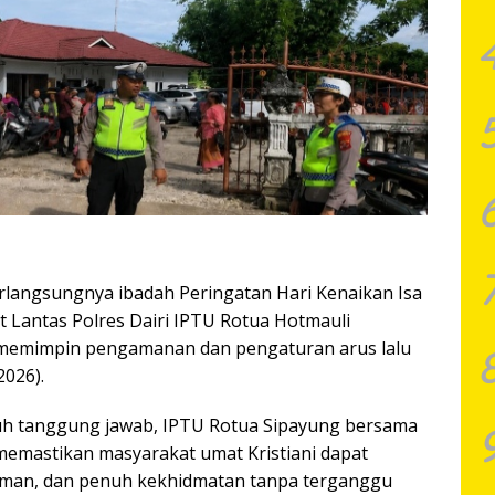
rlangsungnya ibadah Peringatan Hari Kenaikan Isa
t Lantas Polres Dairi IPTU Rotua Hotmauli
ng memimpin pengamanan dan pengaturan arus lalu
2026).
h tanggung jawab, IPTU Rotua Sipayung bersama
 memastikan masyarakat umat Kristiani dapat
man, dan penuh kekhidmatan tanpa terganggu