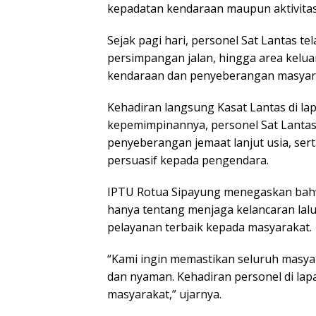
kepadatan kendaraan maupun aktivitas la
Sejak pagi hari, personel Sat Lantas te
persimpangan jalan, hingga area kelu
kendaraan dan penyeberangan masyar
Kehadiran langsung Kasat Lantas di la
kepemimpinannya, personel Sat Lantas
penyeberangan jemaat lanjut usia, sert
persuasif kepada pengendara.
IPTU Rotua Sipayung menegaskan ba
hanya tentang menjaga kelancaran lalu
pelayanan terbaik kepada masyarakat.
“Kami ingin memastikan seluruh masy
dan nyaman. Kehadiran personel di lap
masyarakat,” ujarnya.