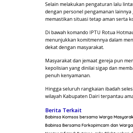
Selain melakukan pengaturan lalu lintas
dengan personel pengamanan lainnya 
memastikan situasi tetap aman serta k
Di bawah komando IPTU Rotua Hotmauli 
menunjukkan komitmennya dalam mengh
dekat dengan masyarakat.
Masyarakat dan jemaat gereja pun mem
kepolisian yang dinilai sigap dan mem
penuh kenyamanan.
Hingga seluruh rangkaian ibadah selesa
wilayah Kabupaten Dairi terpantau aman,
Berita Terkait
Babinsa Komsos bersama Warga Masyara
Babinsa Bersama Forkopimcam dan Warga 