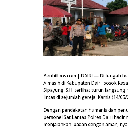
Oplus_16908288
Benhillpos.com | DAIRI — Di tengah be
Almasih di Kabupaten Dairi, sosok Kasa
Sipayung, S.H. terlihat turun langsu
lintas di sejumlah gereja, Kamis (14/05/
Dengan pendekatan humanis dan penu
personel Sat Lantas Polres Dairi hadir
menjalankan ibadah dengan aman, nya