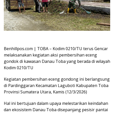
Oplus_16908288
Benhillpos.com | TOBA – Kodim 0210/TU terus Gencar
melaksanakan kegiatan aksi pembersihan eceng
gondok di kawasan Danau Toba yang berada di wilayah
Kodim 0210/TU
Kegiatan pembersihan eceng gondong ini berlangsung
di Pardinggaran Kecamatan Laguboti Kabupaten Toba
Provinsi Sumatera Utara, Kamis (12/3/2026)
Hal ini bertujuan dalam upaya melestarikan keindahan
dan ekosistem Danau Toba disepanjang pesisir pantai