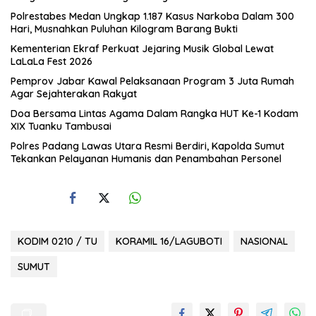
Polrestabes Medan Ungkap 1.187 Kasus Narkoba Dalam 300
Hari, Musnahkan Puluhan Kilogram Barang Bukti
Kementerian Ekraf Perkuat Jejaring Musik Global Lewat
LaLaLa Fest 2026
Pemprov Jabar Kawal Pelaksanaan Program 3 Juta Rumah
Agar Sejahterakan Rakyat
Doa Bersama Lintas Agama Dalam Rangka HUT Ke-1 Kodam
XIX Tuanku Tambusai
Polres Padang Lawas Utara Resmi Berdiri, Kapolda Sumut
Tekankan Pelayanan Humanis dan Penambahan Personel
KODIM 0210 / TU
KORAMIL 16/LAGUBOTI
NASIONAL
SUMUT