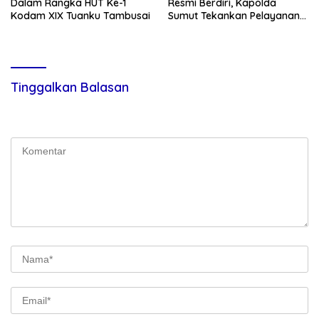
Dalam Rangka HUT Ke-1
Resmi Berdiri, Kapolda
Kodam XIX Tuanku Tambusai
Sumut Tekankan Pelayanan
Humanis dan Penambahan
Personel
Tinggalkan Balasan
Alamat email Anda tidak akan dipublikasikan.
Ruas yang wajib
ditandai
*