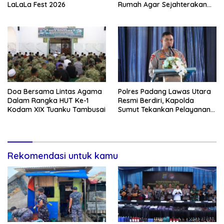
LaLaLa Fest 2026
Rumah Agar Sejahterakan
Rakyat
Doa Bersama Lintas Agama
Polres Padang Lawas Utara
Dalam Rangka HUT Ke-1
Resmi Berdiri, Kapolda
Kodam XIX Tuanku Tambusai
Sumut Tekankan Pelayanan
Humanis dan Penambahan
Personel
Rekomendasi untuk kamu