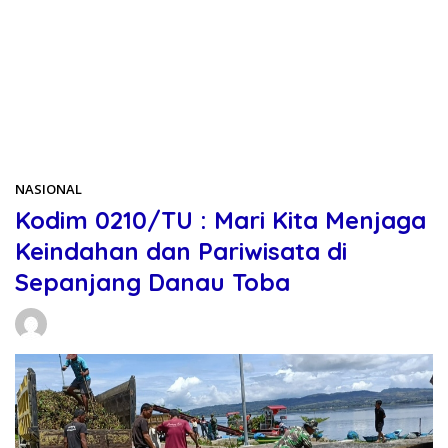
Beranda
NASIONAL
NASIONAL
Kodim 0210/TU : Mari Kita Menjaga
Keindahan dan Pariwisata di
Sepanjang Danau Toba
Daniel Manurung
12/03/2026