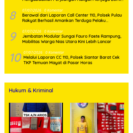
Dairi Melalui Jalur Hukum
8
07/07/2026
0 Komentar
Berawal dari Laporan Call Center 110, Polsek Pulau
Rakyat Berhasil Amankan Terduga Pelaku
Penyalahgunaan Narkotika
9
07/07/2026
0 Komentar
Jembatan Modular Sungai Fauro Faete Rampung,
Mobilitas Warga Nias Utara Kini Lebih Lancar
10
07/07/2026
0 Komentar
Melalui Laporan CC 110, Polsek Siantar Barat Cek
TKP Temuan Mayat di Pasar Horas
Hukum & Kriminal