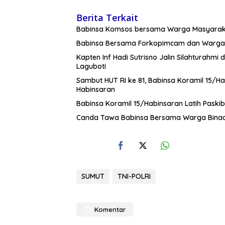
Berita Terkait
Babinsa Komsos bersama Warga Masyara
Babinsa Bersama Forkopimcam dan Warga 
Kapten Inf Hadi Sutrisno Jalin Silahtura
Laguboti
Sambut HUT RI ke 81, Babinsa Koramil 15/H
Habinsaran
Babinsa Koramil 15/Habinsaran Latih Pask
Canda Tawa Babinsa Bersama Warga Bina
SUMUT
TNI-POLRI
Komentar