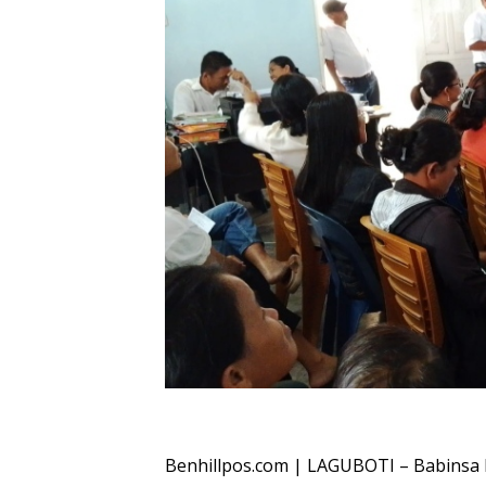
Oplus_16908288
Benhillpos.com | LAGUBOTI – Babinsa 