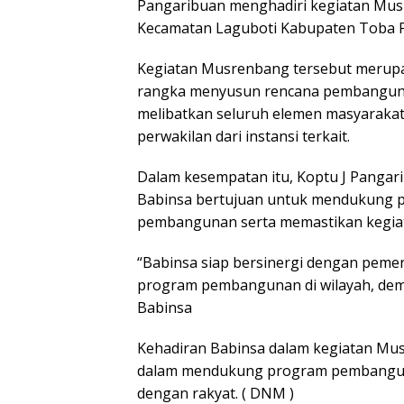
Pangaribuan menghadiri kegiatan Musr
Kecamatan Laguboti Kabupaten Toba Pr
Kegiatan Musrenbang tersebut merup
rangka menyusun rencana pembanguna
melibatkan seluruh elemen masyarakat,
perwakilan dari instansi terkait.
Dalam kesempatan itu, Koptu J Panga
Babinsa bertujuan untuk mendukung p
pembangunan serta memastikan kegiatan
“Babinsa siap bersinergi dengan peme
program pembangunan di wilayah, demi
Babinsa
Kehadiran Babinsa dalam kegiatan Mu
dalam mendukung program pembangu
dengan rakyat. ( DNM )