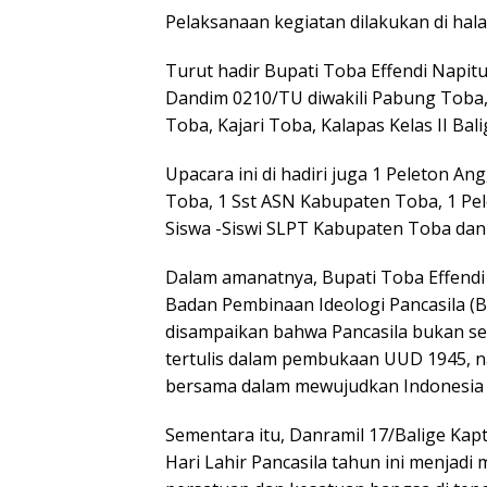
Pelaksanaan kegiatan dilakukan di hal
Turut hadir Bupati Toba Effendi Napit
Dandim 0210/TU diwakili Pabung Toba,
Toba, Kajari Toba, Kalapas Kelas II B
Upacara ini di hadiri juga 1 Peleton A
Toba, 1 Sst ASN Kabupaten Toba, 1 Pel
Siswa -Siswi SLPT Kabupaten Toba dan
Dalam amanatnya, Bupati Toba Effend
Badan Pembinaan Ideologi Pancasila (B
disampaikan bahwa Pancasila bukan se
tertulis dalam pembukaan UUD 1945, 
bersama dalam mewujudkan Indonesia y
Sementara itu, Danramil 17/Balige Ka
Hari Lahir Pancasila tahun ini menja