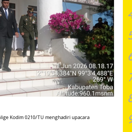
alige Kodim 0210/TU menghadiri upacara