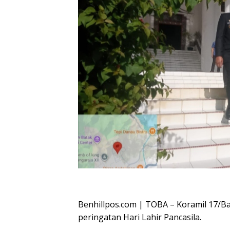
Oplus_16908288
Benhillpos.com | TOBA – Koramil 17/B
peringatan Hari Lahir Pancasila.