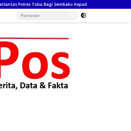
agi Sembako Kepada Warga Kurang Mampu