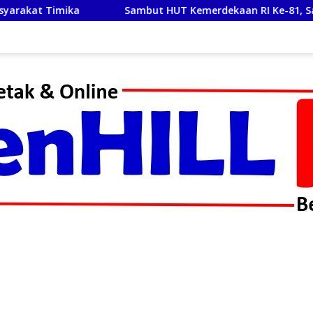
Sambut HUT Kemerdekaan RI Ke-81, Satlantas Polres Toba B