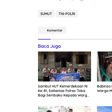
SUMUT
TNI-POLRI
Komentar
Baca Juga
Sambut HUT Kemerdekaan RI
Babinsa
Ke-81, Satlantas Polres Toba
Warga M
Bagi Sembako Kepada Warga
Kurang Mampu