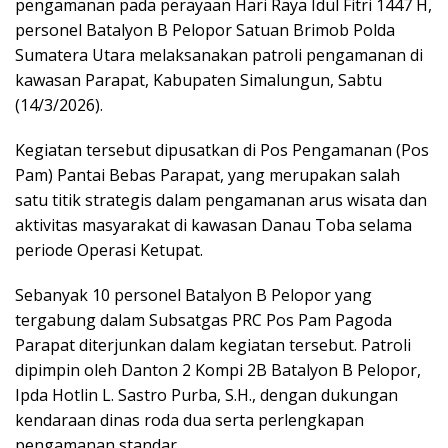
pengamanan pada perayaan Hari Raya Idul Fitri 1447 H,
personel Batalyon B Pelopor Satuan Brimob Polda
Sumatera Utara melaksanakan patroli pengamanan di
kawasan Parapat, Kabupaten Simalungun, Sabtu
(14/3/2026).
Kegiatan tersebut dipusatkan di Pos Pengamanan (Pos
Pam) Pantai Bebas Parapat, yang merupakan salah
satu titik strategis dalam pengamanan arus wisata dan
aktivitas masyarakat di kawasan Danau Toba selama
periode Operasi Ketupat.
Sebanyak 10 personel Batalyon B Pelopor yang
tergabung dalam Subsatgas PRC Pos Pam Pagoda
Parapat diterjunkan dalam kegiatan tersebut. Patroli
dipimpin oleh Danton 2 Kompi 2B Batalyon B Pelopor,
Ipda Hotlin L. Sastro Purba, S.H., dengan dukungan
kendaraan dinas roda dua serta perlengkapan
pengamanan standar.