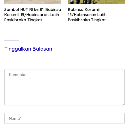
Sambut HUT RI ke 81, Babinsa
Babinsa Koramil
Koramil 15/Habinsaran Latih
15/Habinsaran Latih
Paskibraka Tingkat
Paskibraka Tingkat
Kecamatan Habinsaran
Kecamatan Habinsaran di
SMKN Nasau
Tinggalkan Balasan
Alamat email Anda tidak akan dipublikasikan.
Ruas yang wajib
ditandai
*