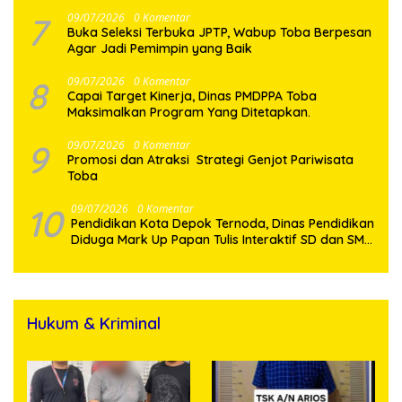
7
09/07/2026
0 Komentar
Buka Seleksi Terbuka JPTP, Wabup Toba Berpesan
Agar Jadi Pemimpin yang Baik
8
09/07/2026
0 Komentar
Capai Target Kinerja, Dinas PMDPPA Toba
Maksimalkan Program Yang Ditetapkan.
9
09/07/2026
0 Komentar
Promosi dan Atraksi Strategi Genjot Pariwisata
Toba
10
09/07/2026
0 Komentar
Pendidikan Kota Depok Ternoda, Dinas Pendidikan
Diduga Mark Up Papan Tulis Interaktif SD dan SMP
Sebesar 2,7 Miliar Lebih, PHMI Akan Gugat
Hukum & Kriminal