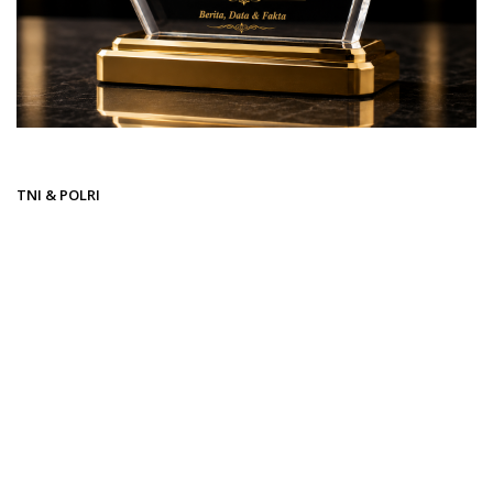
Beranda
TNI & POLRI
TNI & POLRI