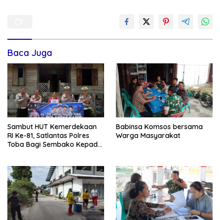
Baca Juga
Sambut HUT Kemerdekaan
Babinsa Komsos bersama
RI Ke-81, Satlantas Polres
Warga Masyarakat
Toba Bagi Sembako Kepada
Warga Kurang Mampu