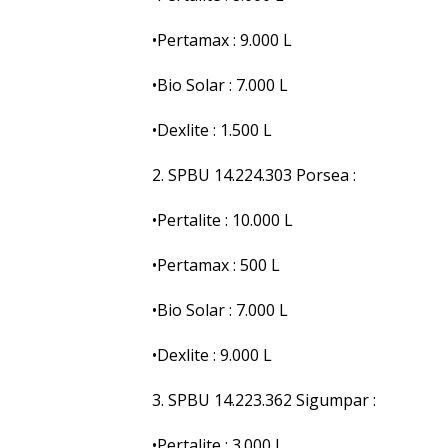
•Pertamax : 9.000 L
•Bio Solar : 7.000 L
•Dexlite : 1.500 L
2. SPBU 14.224.303 Porsea :
•Pertalite : 10.000 L
•Pertamax : 500 L
•Bio Solar : 7.000 L
•Dexlite : 9.000 L
3. SPBU 14.223.362 Sigumpar :
•Pertalite : 3.000 L