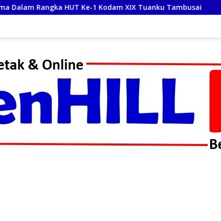
-1 Kodam XIX Tuanku Tambusai
Polres Padang Lawas U