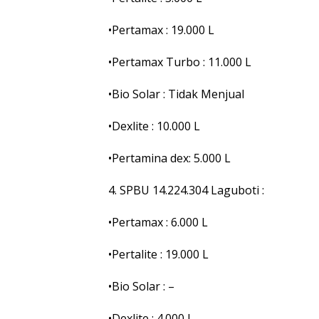
•Pertamax : 19.000 L
•Pertamax Turbo : 11.000 L
•Bio Solar : Tidak Menjual
•Dexlite : 10.000 L
•Pertamina dex: 5.000 L
4. SPBU 14.224.304 Laguboti :
•Pertamax : 6.000 L
•Pertalite : 19.000 L
•Bio Solar : –
•Dexlite : 4.000 L