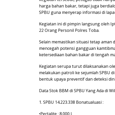
harga bahan bakar, tetapi juga berdia
SPBU guna menyerap informasi di lapa
Kegiatan ini di pimpin langsung oleh Ip
22 Orang Personil Polres Toba.
Selain memastikan situasi tetap aman d
mencegah potensi gangguan kamtibmas
ketersediaan bahan bakar di tengah ma
Kegiatan serupa turut dilaksanakan ol
melakukan patroli ke sejumlah SPBU d
bentuk upaya preventif dan deteksi di
Data Stok BBM di SPBU Yang Ada di Wil
1. SPBU 14.223.338 Bonatualuasi :
•Pertalite : 8.000 L