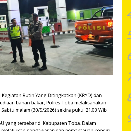
 Kegiatan Rutin Yang Ditingkatkan (KRYD) dan
sediaan bahan bakar, Polres Toba melaksanakan
a Sabtu malam (30/5/2026) sekira pukul 21.00 Wib
BU yang tersebar di Kabupaten Toba. Dalam
ya melakukan pengawasan dan pemantauan kondisi