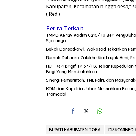
Kabupaten, Kecamatan hingga desa,” s
( Red )
Berita Terkait
TMMD Ke 129 Kodim 0210/TU Beri Penyuluha
Sijarango
Bekali Dansatkowil, Wakasad Tekankan Pen
Rumah Duhuaro Zalukhu Kini Layak Huni, Pr
HUT Ke-1 Brigif TP 37/HS, Tebar Kepedulian 
Bagi Yang Membutuhkan
Sinergi Pemerintah, TNI, Polri, dan Masyara
KDM dan Kapolda Jabar Musnahkan Barang 
Tramadol
BUPATI KABUPATEN TOBA
DISKOMINFO