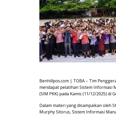
Oplus_16908288
Benhillpos.com | TOBA – Tim Pengger
mendapat pelatihan Sistem Informasi
(SIM PKK) pada Kamis (11/12/2025) di 
Dalam materi yang disampaikan oleh St
Murphy Sitorus, Sistem Informasi Ma