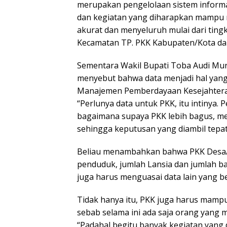
merupakan pengelolaan sistem informa
dan kegiatan yang diharapkan mampu me
akurat dan menyeluruh mulai dari ting
Kecamatan TP. PKK Kabupaten/Kota dan
Sementara Wakil Bupati Toba Audi Mur
menyebut bahwa data menjadi hal yang 
Manajemen Pemberdayaan Kesejahtera
“Perlunya data untuk PKK, itu intinya
bagaimana supaya PKK lebih bagus, m
sehingga keputusan yang diambil tepat,
Beliau menambahkan bahwa PKK Desa/
penduduk, jumlah Lansia dan jumlah bay
juga harus menguasai data lain yang
Tidak hanya itu, PKK juga harus mamp
sebab selama ini ada saja orang yan
“Padahal begitu banyak kegiatan yan