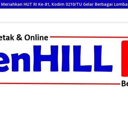
1, Kodim 0210/TU Gelar Berbagai Lomba
Semarak Lomb