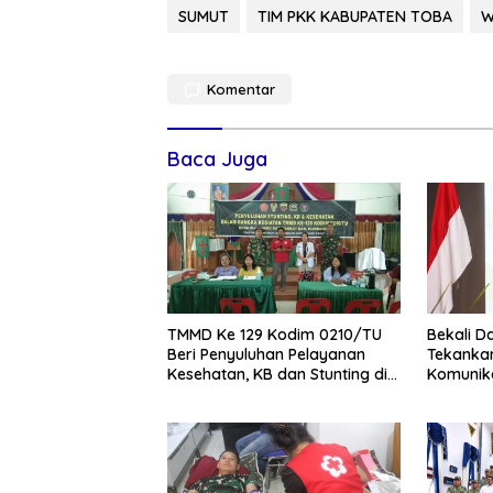
SUMUT
TIM PKK KABUPATEN TOBA
W
Komentar
Baca Juga
TMMD Ke 129 Kodim 0210/TU
Bekali D
Beri Penyuluhan Pelayanan
Tekankan
Kesehatan, KB dan Stunting di
Komunik
Desa Sijarango