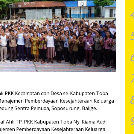
ak PKK Kecamatan dan Desa se-Kabupaten Toba
 Manajemen Pemberdayaan Kesejahteraan Keluarga
Gedung Sentra Pemuda, Soposurung, Balige.
af Ahli TP. PKK Kabupaten Toba Ny. Riama Audi
najemen Pemberdayaan Kesejahteraan Keluarga