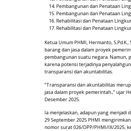
Pembangunan dan Penataan Ling
Pembangunan dan Penataan Ling
Rehabilitasi dan Penataan Lingk
Rehabilitasi dan Penataan Ling
Ketua Umum PHMI, Hermanto, S.Pd.K., S
barang dan jasa dalam proyek pemerin
pembangunan suatu negara. Namun, pra
karena potensi terjadinya penyalahgu
transparansi dan akuntabilitas.
“Transparansi dan akuntabilitas meru
jasa dalam proyek pemerintah.,” ujar 
Desember 2025.
Ia menjelaskan, adapun yang menjadi 
29 September 2025 PHMI mengirimkan
nomor surat 026/DPP/PHMI/IX/2025, 