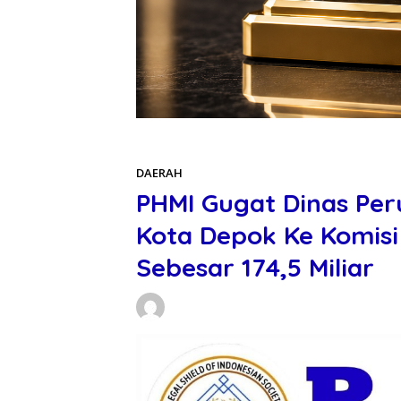
Beranda
DAERAH
DAERAH
PHMI Gugat Dinas P
Kota Depok Ke Komisi
Sebesar 174,5 Miliar
Benhill Pos
08/12/2025