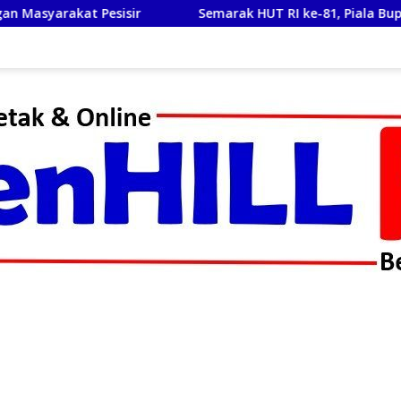
Semarak HUT RI ke-81, Piala Bupati & Kapolres Majaleng