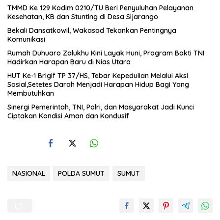
TMMD Ke 129 Kodim 0210/TU Beri Penyuluhan Pelayanan
Kesehatan, KB dan Stunting di Desa Sijarango
Bekali Dansatkowil, Wakasad Tekankan Pentingnya
Komunikasi
Rumah Duhuaro Zalukhu Kini Layak Huni, Program Bakti TNI
Hadirkan Harapan Baru di Nias Utara
HUT Ke-1 Brigif TP 37/HS, Tebar Kepedulian Melalui Aksi
Sosial,Setetes Darah Menjadi Harapan Hidup Bagi Yang
Membutuhkan
Sinergi Pemerintah, TNI, Polri, dan Masyarakat Jadi Kunci
Ciptakan Kondisi Aman dan Kondusif
NASIONAL
POLDA SUMUT
SUMUT