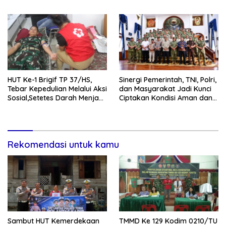
di Nias Utara
HUT Ke-1 Brigif TP 37/HS,
Sinergi Pemerintah, TNI, Polri,
Tebar Kepedulian Melalui Aksi
dan Masyarakat Jadi Kunci
Sosial,Setetes Darah Menjadi
Ciptakan Kondisi Aman dan
Harapan Hidup Bagi Yang
Kondusif
Membutuhkan
Rekomendasi untuk kamu
Sambut HUT Kemerdekaan
TMMD Ke 129 Kodim 0210/TU