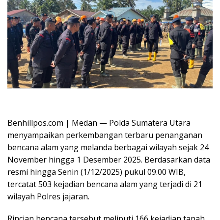
Oplus_16908288
Benhillpos.com | Medan — Polda Sumatera Utara
menyampaikan perkembangan terbaru penanganan
bencana alam yang melanda berbagai wilayah sejak 24
November hingga 1 Desember 2025. Berdasarkan data
resmi hingga Senin (1/12/2025) pukul 09.00 WIB,
tercatat 503 kejadian bencana alam yang terjadi di 21
wilayah Polres jajaran.
Rincian bencana tersebut meliputi 166 kejadian tanah