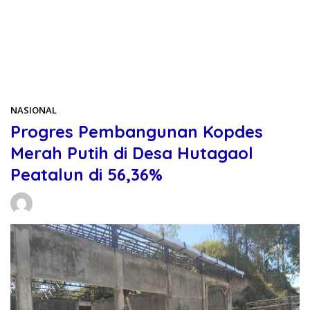
Beranda
NASIONAL
NASIONAL
Progres Pembangunan Kopdes
Merah Putih di Desa Hutagaol
Peatalun di 56,36%
Daniel Manurung
19/05/2026