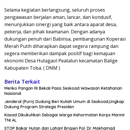
Selama kegiatan berlangsung, seluruh proses
pengawasan berjalan aman, lancar, dan kondusif,
menunjukkan sinergi yang baik antara aparat desa,
pekerja, dan pihak keamanan. Dengan adanya
dukungan penuh dari Babinsa, pembangunan Koperasi
Merah Putih diharapkan dapat segera rampung dan
segera memberikan dampak positif bagi kemajuan
ekonomi Desa Hutagaol Peatalun kecamatan Balige
Kabupaten Toba. ( DNM )
Berita Terkait
Menko Pangan RI Bekali Pasis Seskoad Wawasan Ketahanan
Nasional
Jenderal (Purn) Dudung Beri Kuliah Umum di Seskoad,Ungkap
Dukung Program Strategis Presiden
Kasad Dikukuhkan Sebagai Warga Kehormatan Korps Marinir
TNI AL
STOP Bakar Hutan dan Lahan! Brigjen Pol. Dr. Mokhamad