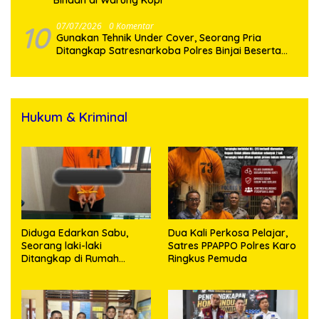
10
07/07/2026
0 Komentar
Gunakan Tehnik Under Cover, Seorang Pria
Ditangkap Satresnarkoba Polres Binjai Beserta
Hukum & Kriminal
Diduga Edarkan Sabu,
Dua Kali Perkosa Pelajar,
Seorang laki-laki
Satres PPAPPO Polres Karo
Ditangkap di Rumah
Ringkus Pemuda
Kosong, Polisi Sita
Timbangan Digital dan
Puluhan Plastik Klip