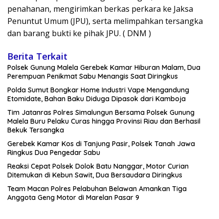
penahanan, mengirimkan berkas perkara ke Jaksa
Penuntut Umum (JPU), serta melimpahkan tersangka
dan barang bukti ke pihak JPU. ( DNM )
Berita Terkait
Polsek Gunung Malela Gerebek Kamar Hiburan Malam, Dua
Perempuan Penikmat Sabu Menangis Saat Diringkus
Polda Sumut Bongkar Home Industri Vape Mengandung
Etomidate, Bahan Baku Diduga Dipasok dari Kamboja
Tim Jatanras Polres Simalungun Bersama Polsek Gunung
Malela Buru Pelaku Curas hingga Provinsi Riau dan Berhasil
Bekuk Tersangka
Gerebek Kamar Kos di Tanjung Pasir, Polsek Tanah Jawa
Ringkus Dua Pengedar Sabu
Reaksi Cepat Polsek Dolok Batu Nanggar, Motor Curian
Ditemukan di Kebun Sawit, Dua Bersaudara Diringkus
Team Macan Polres Pelabuhan Belawan Amankan Tiga
Anggota Geng Motor di Marelan Pasar 9