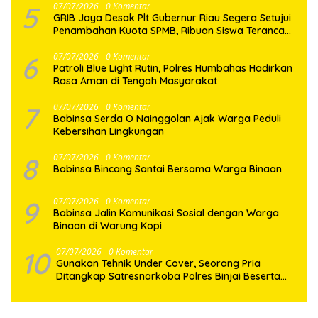
5
07/07/2026
0 Komentar
GRIB Jaya Desak Plt Gubernur Riau Segera Setujui
Penambahan Kuota SPMB, Ribuan Siswa Terancam
Tak Tertampung
6
07/07/2026
0 Komentar
Patroli Blue Light Rutin, Polres Humbahas Hadirkan
Rasa Aman di Tengah Masyarakat
7
07/07/2026
0 Komentar
Babinsa Serda O Nainggolan Ajak Warga Peduli
Kebersihan Lingkungan
8
07/07/2026
0 Komentar
Babinsa Bincang Santai Bersama Warga Binaan
9
07/07/2026
0 Komentar
Babinsa Jalin Komunikasi Sosial dengan Warga
Binaan di Warung Kopi
10
07/07/2026
0 Komentar
Gunakan Tehnik Under Cover, Seorang Pria
Ditangkap Satresnarkoba Polres Binjai Beserta