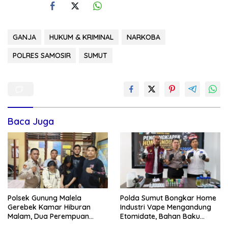
GANJA
HUKUM & KRIMINAL
NARKOBA
POLRES SAMOSIR
SUMUT
Baca Juga
Polsek Gunung Malela
Polda Sumut Bongkar Home
Gerebek Kamar Hiburan
Industri Vape Mengandung
Malam, Dua Perempuan
Etomidate, Bahan Baku
Penikmat Sabu Menangis
Diduga Dipasok dari