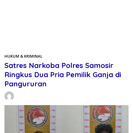
Beranda
HUKUM & KRIMINAL
HUKUM & KRIMINAL
Satres Narkoba Polres Samosir
Ringkus Dua Pria Pemilik Ganja di
Pangururan
Daniel Manurung
21/05/2026