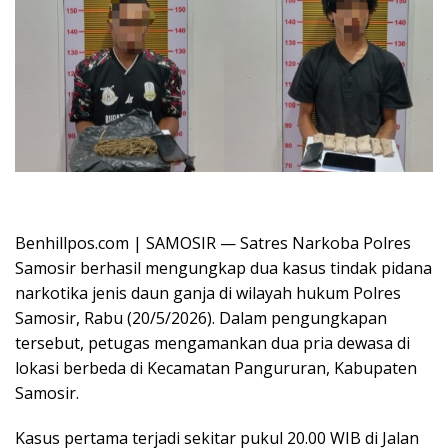
Oplus_16908288
Benhillpos.com | SAMOSIR — Satres Narkoba Polres
Samosir berhasil mengungkap dua kasus tindak pidana
narkotika jenis daun ganja di wilayah hukum Polres
Samosir, Rabu (20/5/2026). Dalam pengungkapan
tersebut, petugas mengamankan dua pria dewasa di
lokasi berbeda di Kecamatan Pangururan, Kabupaten
Samosir.
Kasus pertama terjadi sekitar pukul 20.00 WIB di Jalan