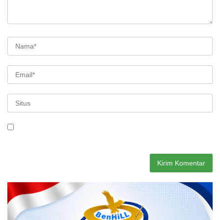
Simpan nama, email, dan situs web saya pada peramban ini
untuk komentar saya berikutnya.