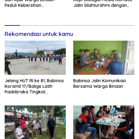
Peduli Kebersihan
Jalin Silahturahmi dengan
Lingkungan
Warga Binaan
Rekomendasi untuk kamu
Jelang HUT RI ke 81, Babinsa
Babinsa Jalin Komunikasi
Koramil 17/Balige Latih
Bersama Warga Binaan
Paskibraka Tingkat
Kabupaten Toba