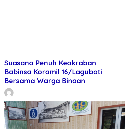
Suasana Penuh Keakraban
Babinsa Koramil 16/Laguboti
Bersama Warga Binaan
Daniel Manurung
29/05/2026