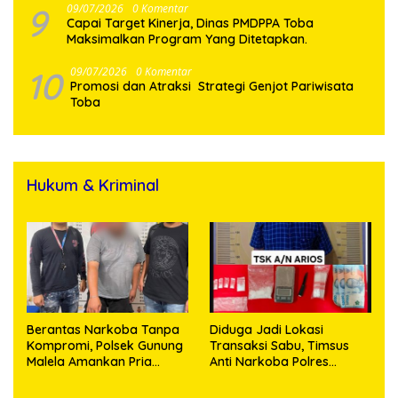
9
09/07/2026
0 Komentar
Capai Target Kinerja, Dinas PMDPPA Toba
Maksimalkan Program Yang Ditetapkan.
10
09/07/2026
0 Komentar
Promosi dan Atraksi Strategi Genjot Pariwisata
Toba
Hukum & Kriminal
Berantas Narkoba Tanpa
Diduga Jadi Lokasi
Kompromi, Polsek Gunung
Transaksi Sabu, Timsus
Malela Amankan Pria
Anti Narkoba Polres
Bawa Sabu di Nagori
Asahan Amankan Seorang
Karangsari
Pria dengan Barang Bukti