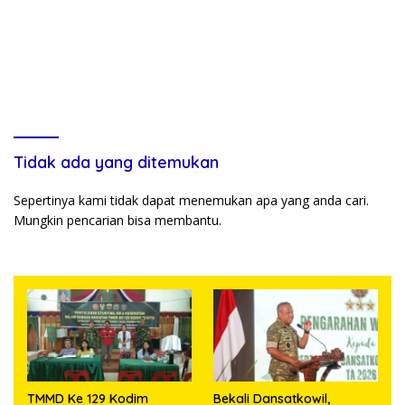
Tidak ada yang ditemukan
Sepertinya kami tidak dapat menemukan apa yang anda cari.
Mungkin pencarian bisa membantu.
TMMD Ke 129 Kodim
Bekali Dansatkowil,