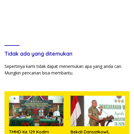
Tidak ada yang ditemukan
Sepertinya kami tidak dapat menemukan apa yang anda cari.
Mungkin pencarian bisa membantu.
TMMD Ke 129 Kodim
Bekali Dansatkowil,