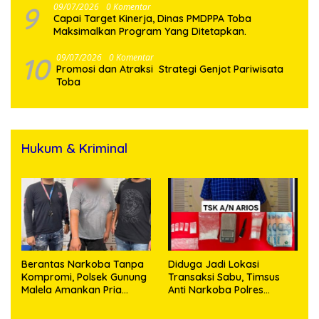
9
09/07/2026
0 Komentar
Capai Target Kinerja, Dinas PMDPPA Toba
Maksimalkan Program Yang Ditetapkan.
10
09/07/2026
0 Komentar
Promosi dan Atraksi Strategi Genjot Pariwisata
Toba
Hukum & Kriminal
Berantas Narkoba Tanpa
Diduga Jadi Lokasi
Kompromi, Polsek Gunung
Transaksi Sabu, Timsus
Malela Amankan Pria
Anti Narkoba Polres
Bawa Sabu di Nagori
Asahan Amankan Seorang
Karangsari
Pria dengan Barang Bukti