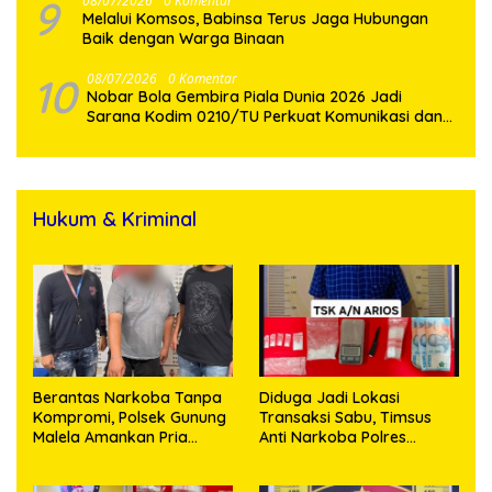
9
08/07/2026
0 Komentar
Melalui Komsos, Babinsa Terus Jaga Hubungan
Baik dengan Warga Binaan
10
08/07/2026
0 Komentar
Nobar Bola Gembira Piala Dunia 2026 Jadi
Sarana Kodim 0210/TU Perkuat Komunikasi dan
Kebersamaan dengan Warga
Hukum & Kriminal
Berantas Narkoba Tanpa
Diduga Jadi Lokasi
Kompromi, Polsek Gunung
Transaksi Sabu, Timsus
Malela Amankan Pria
Anti Narkoba Polres
Bawa Sabu di Nagori
Asahan Amankan Seorang
Karangsari
Pria dengan Barang Bukti