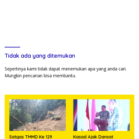
Tidak ada yang ditemukan
Sepertinya kami tidak dapat menemukan apa yang anda cari.
Mungkin pencarian bisa membantu.
Satgas TMMD Ke 129
Kasad Ajak Dansat