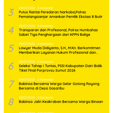
3
08/07/2026
0 Komentar
Putus Rantai Peredaran Narkoba,Polres
Pematangsianțar Amankan Pemilik Ekstasi 8 Butir
4
08/07/2026
0 Komentar
Transparan dan Profesional, Polres Humbahas
Sabet Tiga Penghargaan dari KPPN Balige
5
08/07/2026
0 Komentar
Lawyer Muda Didiyanto, S.H., M.Kn. Berkomitmen
Memberikan Layanan Hukum Profesional dan
Berorientasi Pada Keadilan
6
08/07/2026
0 Komentar
Seleksi Tahap I Tuntas, PSSI Kabupaten Dairi Bidik
Tiket Final Porprovsu Sumut 2026
7
08/07/2026
0 Komentar
Babinsa Bersama Warga Gelar Gotong Royong
Bersama di Desa Gasaribu
8
08/07/2026
0 Komentar
Babinsa Jalin Keakraban Bersama Warga Binaan