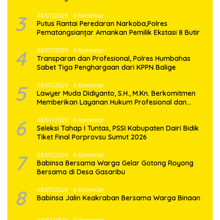
3
08/07/2026
0 Komentar
Putus Rantai Peredaran Narkoba,Polres
Pematangsianțar Amankan Pemilik Ekstasi 8 Butir
4
08/07/2026
0 Komentar
Transparan dan Profesional, Polres Humbahas
Sabet Tiga Penghargaan dari KPPN Balige
5
08/07/2026
0 Komentar
Lawyer Muda Didiyanto, S.H., M.Kn. Berkomitmen
Memberikan Layanan Hukum Profesional dan
Berorientasi Pada Keadilan
6
08/07/2026
0 Komentar
Seleksi Tahap I Tuntas, PSSI Kabupaten Dairi Bidik
Tiket Final Porprovsu Sumut 2026
7
08/07/2026
0 Komentar
Babinsa Bersama Warga Gelar Gotong Royong
Bersama di Desa Gasaribu
8
08/07/2026
0 Komentar
Babinsa Jalin Keakraban Bersama Warga Binaan