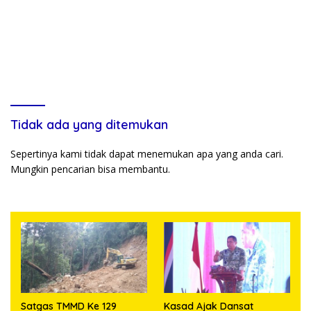
Tidak ada yang ditemukan
Sepertinya kami tidak dapat menemukan apa yang anda cari.
Mungkin pencarian bisa membantu.
Satgas TMMD Ke 129
Kasad Ajak Dansat