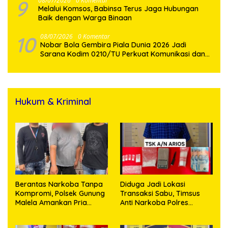
9
08/07/2026
0 Komentar
Melalui Komsos, Babinsa Terus Jaga Hubungan
Baik dengan Warga Binaan
10
08/07/2026
0 Komentar
Nobar Bola Gembira Piala Dunia 2026 Jadi
Sarana Kodim 0210/TU Perkuat Komunikasi dan
Kebersamaan dengan Warga
Hukum & Kriminal
Berantas Narkoba Tanpa
Diduga Jadi Lokasi
Kompromi, Polsek Gunung
Transaksi Sabu, Timsus
Malela Amankan Pria
Anti Narkoba Polres
Bawa Sabu di Nagori
Asahan Amankan Seorang
Karangsari
Pria dengan Barang Bukti