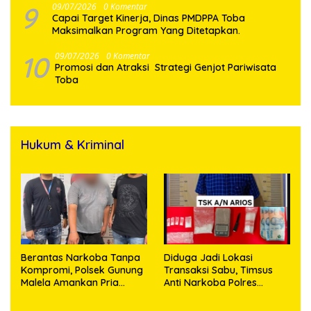
9
09/07/2026
0 Komentar
Capai Target Kinerja, Dinas PMDPPA Toba
Maksimalkan Program Yang Ditetapkan.
10
09/07/2026
0 Komentar
Promosi dan Atraksi Strategi Genjot Pariwisata
Toba
Hukum & Kriminal
Berantas Narkoba Tanpa
Diduga Jadi Lokasi
Kompromi, Polsek Gunung
Transaksi Sabu, Timsus
Malela Amankan Pria
Anti Narkoba Polres
Bawa Sabu di Nagori
Asahan Amankan Seorang
Karangsari
Pria dengan Barang Bukti