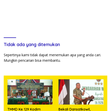
Tidak ada yang ditemukan
Sepertinya kami tidak dapat menemukan apa yang anda cari.
Mungkin pencarian bisa membantu.
TMMD Ke 129 Kodim
Bekali Dansatkowil,