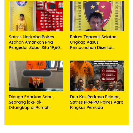
63,67 Gram Sabu
Satres Narkoba Polres
Polres Tapanuli Selatan
Asahan Amankan Pria
Ungkap Kasus
Pengedar Sabu, Sita 19,60
Pembunuhan Disertai
Gram Barang Bukti
Kekerasan Seksual
terhadap Anak, Pelaku
Ditangkap
Diduga Edarkan Sabu,
Dua Kali Perkosa Pelajar,
Seorang laki-laki
Satres PPAPPO Polres Karo
Ditangkap di Rumah
Ringkus Pemuda
Kosong, Polisi Sita
Timbangan Digital dan
Puluhan Plastik Klip