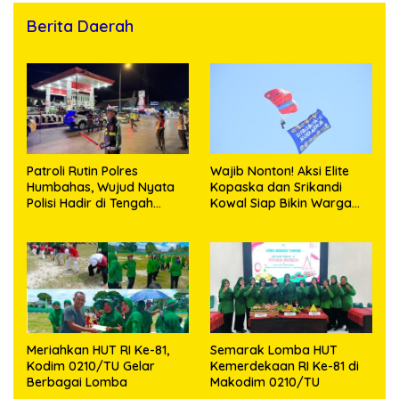
Berita Daerah
Patroli Rutin Polres
Wajib Nonton! Aksi Elite
Humbahas, Wujud Nyata
Kopaska dan Srikandi
Polisi Hadir di Tengah
Kowal Siap Bikin Warga
Masyarakat
Makassar Terpukau
Meriahkan HUT RI Ke-81,
Semarak Lomba HUT
Kodim 0210/TU Gelar
Kemerdekaan RI Ke-81 di
Berbagai Lomba
Makodim 0210/TU