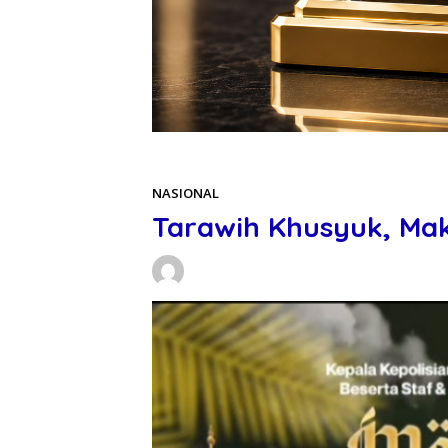
Beranda
NASIONAL
NASIONAL
Tarawih Khusyuk, Mak
Daniel Manurung
18/02/2026