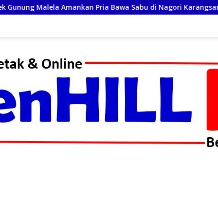
Bawa Sabu di Nagori Karangsari
TNI AD dan Empat Pem