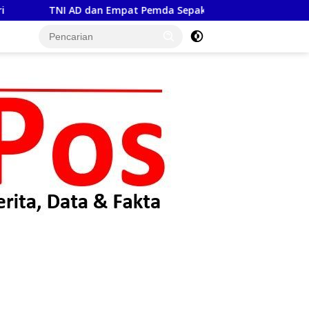
da Sepakati Pengelolaan Sampah Berbasis Teknologi