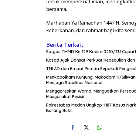
untuk memperkuat iman, meningkatkan
bersama.
Marhaban Ya Ramadhan 1447 H. Semog
keberkahan, dan rahmat bagi kita semua
Berita Terkait
Satgas TMMD Ke 129 Kodim 0210/TU Capai P
Kasad Ajak Dansat Perkuat Kepedulian da
TNI AD dan Empat Pemda Sepakati Pengelo
Menkopolkam Kunjungi Makodam III/Siliwan
Menjaga Stabilitas Nasional
‎Menggoreskan Warna, Menguatkan Persaud
Masyarakat Pesisir
Polrestabes Medan Ungkap 1.187 Kasus Nar
Barang Bukti