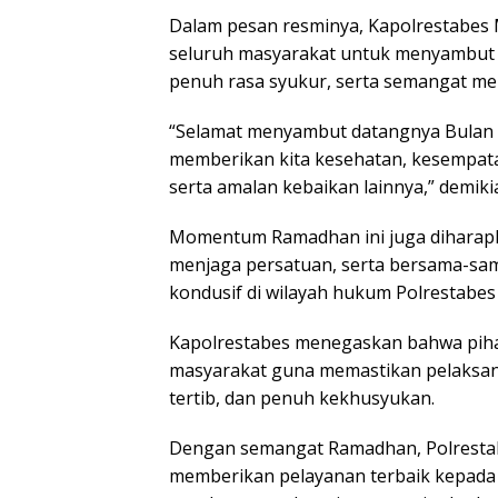
Dalam pesan resminya, Kapolrestabes 
seluruh masyarakat untuk menyambut b
penuh rasa syukur, serta semangat men
“Selamat menyambut datangnya Bulan
memberikan kita kesehatan, kesempat
serta amalan kebaikan lainnya,” demik
Momentum Ramadhan ini juga diharapk
menjaga persatuan, serta bersama-sa
kondusif di wilayah hukum Polrestabes
Kapolrestabes menegaskan bahwa piha
masyarakat guna memastikan pelaksanaa
tertib, dan penuh kekhusyukan.
Dengan semangat Ramadhan, Polrestab
memberikan pelayanan terbaik kepada 