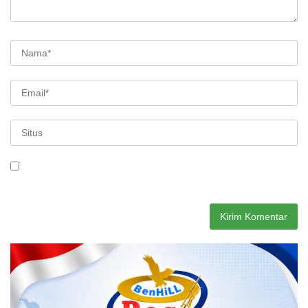
Simpan nama, email, dan situs web saya pada peramban ini
untuk komentar saya berikutnya.