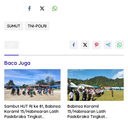
SUMUT
TNI-POLRI
Baca Juga
Sambut HUT RI ke 81, Babinsa
Babinsa Koramil
Koramil 15/Habinsaran Latih
15/Habinsaran Latih
Paskibraka Tingkat
Paskibraka Tingkat
Kecamatan Habinsaran
Kecamatan Habinsaran di
SMKN Nasau