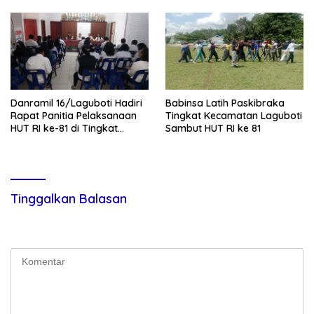
Danramil 16/Laguboti Hadiri
Babinsa Latih Paskibraka
Rapat Panitia Pelaksanaan
Tingkat Kecamatan Laguboti
HUT RI ke-81 di Tingkat
Sambut HUT RI ke 81
Kecamatan Laguboti
Tinggalkan Balasan
Alamat email Anda tidak akan dipublikasikan.
Ruas yang wajib
ditandai
*