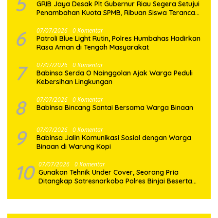
5
GRIB Jaya Desak Plt Gubernur Riau Segera Setujui
Penambahan Kuota SPMB, Ribuan Siswa Terancam
Tak Tertampung
6
07/07/2026
0 Komentar
Patroli Blue Light Rutin, Polres Humbahas Hadirkan
Rasa Aman di Tengah Masyarakat
7
07/07/2026
0 Komentar
Babinsa Serda O Nainggolan Ajak Warga Peduli
Kebersihan Lingkungan
8
07/07/2026
0 Komentar
Babinsa Bincang Santai Bersama Warga Binaan
9
07/07/2026
0 Komentar
Babinsa Jalin Komunikasi Sosial dengan Warga
Binaan di Warung Kopi
10
07/07/2026
0 Komentar
Gunakan Tehnik Under Cover, Seorang Pria
Ditangkap Satresnarkoba Polres Binjai Beserta