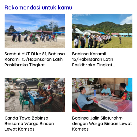
Rekomendasi untuk kamu
Sambut HUT RI ke 81, Babinsa
Babinsa Koramil
Koramil 15/Habinsaran Latih
15/Habinsaran Latih
Paskibraka Tingkat
Paskibraka Tingkat
Kecamatan Habinsaran
Kecamatan Habinsaran di
SMKN Nasau
Canda Tawa Babinsa
Babinsa Jalin Silaturahmi
Bersama Warga Binaan
dengan Warga Binaan Lewat
Lewat Komsos
Komsos