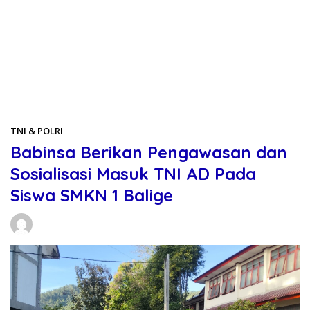
Beranda
TNI & POLRI
TNI & POLRI
Babinsa Berikan Pengawasan dan
Sosialisasi Masuk TNI AD Pada
Siswa SMKN 1 Balige
Daniel Manurung
01/06/2026