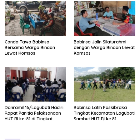
Canda Tawa Babinsa
Babinsa Jalin Silaturahmi
Bersama Warga Binaan
dengan Warga Binaan Lewat
Lewat Komsos
Komsos
Danramil 16/Laguboti Hadiri
Babinsa Latih Paskibraka
Rapat Panitia Pelaksanaan
Tingkat Kecamatan Laguboti
HUT RI ke-81 di Tingkat
Sambut HUT RI ke 81
Kecamatan Laguboti