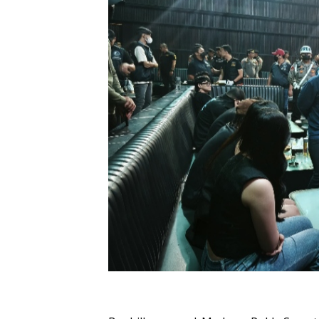
Oplus_16908288