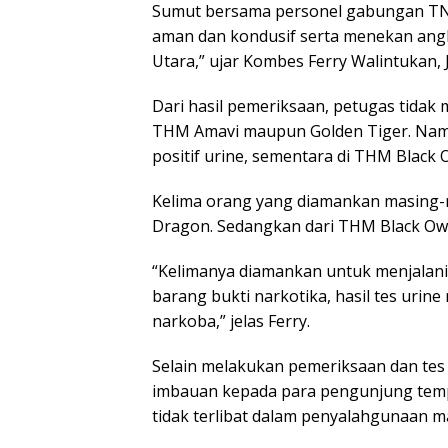
Sumut bersama personel gabungan TNI
aman dan kondusif serta menekan angk
Utara,” ujar Kombes Ferry Walintukan, 
Dari hasil pemeriksaan, petugas tida
THM Amavi maupun Golden Tiger. Nam
positif urine, sementara di THM Black O
Kelima orang yang diamankan masing-m
Dragon. Sedangkan dari THM Black Ow
“Kelimanya diamankan untuk menjalani 
barang bukti narkotika, hasil tes uri
narkoba,” jelas Ferry.
Selain melakukan pemeriksaan dan tes
imbauan kepada para pengunjung temp
tidak terlibat dalam penyalahgunaan 