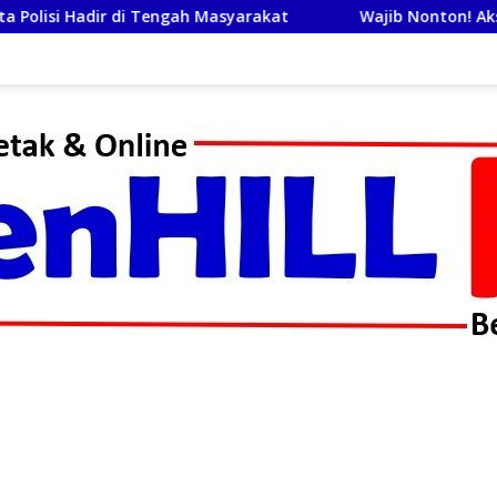
ah Masyarakat
Wajib Nonton! Aksi Elite Kopaska dan Sr