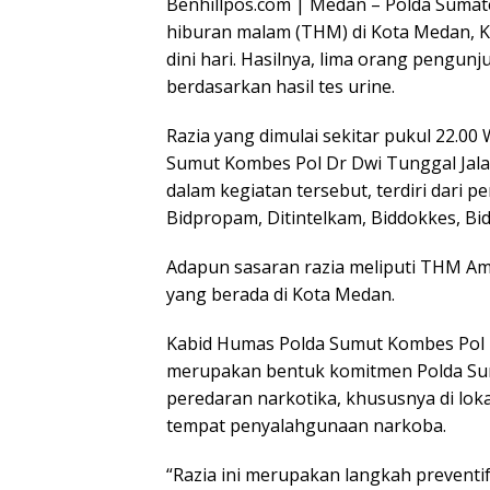
Benhillpos.com | Medan – Polda Sumate
hiburan malam (THM) di Kota Medan, K
dini hari. Hasilnya, lima orang pengu
berdasarkan hasil tes urine.
Razia yang dimulai sekitar pukul 22.00
Sumut Kombes Pol Dr Dwi Tunggal Jala
dalam kegiatan tersebut, terdiri dari 
Bidpropam, Ditintelkam, Biddokkes, Bid
Adapun sasaran razia meliputi THM Ama
yang berada di Kota Medan.
Kabid Humas Polda Sumut Kombes Pol F
merupakan bentuk komitmen Polda S
peredaran narkotika, khususnya di lok
tempat penyalahgunaan narkoba.
“Razia ini merupakan langkah prevent