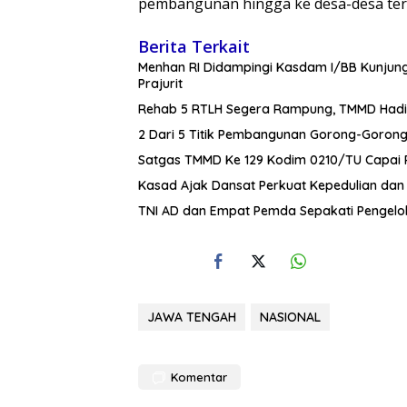
pembangunan hingga ke desa-desa terpen
Berita Terkait
Menhan RI Didampingi Kasdam I/BB Kunjungi Y
Prajurit
Rehab 5 RTLH Segera Rampung, TMMD Hadi
2 Dari 5 Titik Pembangunan Gorong-Goron
Satgas TMMD Ke 129 Kodim 0210/TU Capai P
Kasad Ajak Dansat Perkuat Kepedulian da
TNI AD dan Empat Pemda Sepakati Pengelo
JAWA TENGAH
NASIONAL
Komentar