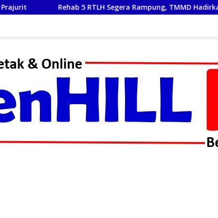
TLH Segera Rampung, TMMD Hadirkan Harapan Baru Bagi Warga