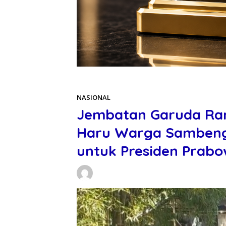
Beranda
NASIONAL
NASIONAL
Jembatan Garuda Ram
Haru Warga Sambeng 
untuk Presiden Prab
Daniel Manurung
29/05/2026