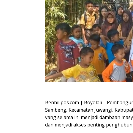
Oplus_16908288
Benhillpos.com | Boyolali – Pembangu
Sambeng, Kecamatan Juwangi, Kabupaten
yang selama ini menjadi dambaan masya
dan menjadi akses penting penghubung 