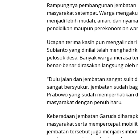
Rampungnya pembangunan jembatan ini
masyarakat setempat. Warga mengaku s
menjadi lebih mudah, aman, dan nyaman 
pendidikan maupun perekonomian war
Ucapan terima kasih pun mengalir dar
Subianto yang dinilai telah menghad
pelosok desa. Banyak warga merasa ter
benar-benar dirasakan langsung oleh m
“Dulu jalan dan jembatan sangat sulit 
sangat bersyukur, jembatan sudah bag
Prabowo yang sudah memperhatikan de
masyarakat dengan penuh haru.
Keberadaan Jembatan Garuda diharap
masyarakat serta mempercepat mobilit
jembatan tersebut juga menjadi simbo