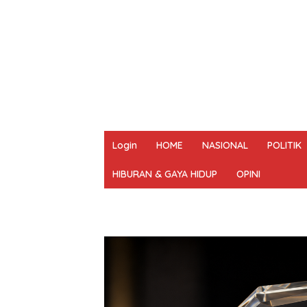
Login
HOME
NASIONAL
POLITIK
HIBURAN & GAYA HIDUP
OPINI
REDAKSI
PEDOMAN MEDIA SIBER
UN