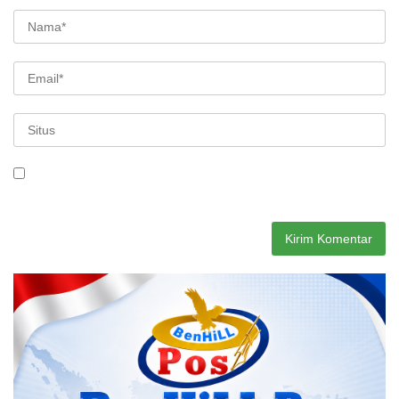
Simpan nama, email, dan situs web saya pada peramban ini
untuk komentar saya berikutnya.