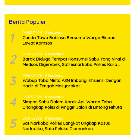
Semakin Jaya
Berita Populer
1
06/08/2026
0 Komentar
Canda Tawa Babinsa Bersama Warga Binaan
Lewat Komsos
2
07/07/2026
0 Komentar
Barak Diduga Tempat Konsumsi Sabu Yang Viral di
Medsos Digerebek, Satresnarkoba Polres Karo
Bakar Lokasi
3
06/07/2026
0 Komentar
Wabup Toba Minta ASN Imbangi Efisiensi Dengan
Hadir di Tengah Masyarakat
4
06/07/2026
0 Komentar
Simpan Sabu Dalam Korek Api, Warga Toba
Ditangkap Polisi di Pinggir Jalan di Lintong Nihuta
5
06/07/2026
0 Komentar
Sat Narkoba Polres Langkat Ungkap Kasus
Narkotika, Satu Pelaku Diamankan