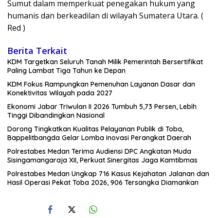
Sumut dalam memperkuat penegakan hukum yang
humanis dan berkeadilan di wilayah Sumatera Utara. (
Red )
Berita Terkait
KDM Targetkan Seluruh Tanah Milik Pemerintah Bersertifikat
Paling Lambat Tiga Tahun ke Depan
KDM Fokus Rampungkan Pemenuhan Layanan Dasar dan
Konektivitas Wilayah pada 2027
Ekonomi Jabar Triwulan II 2026 Tumbuh 5,73 Persen, Lebih
Tinggi Dibandingkan Nasional
Dorong Tingkatkan Kualitas Pelayanan Publik di Toba,
Bappelitbangda Gelar Lomba Inovasi Perangkat Daerah
Polrestabes Medan Terima Audiensi DPC Angkatan Muda
Sisingamangaraja XII, Perkuat Sinergitas Jaga Kamtibmas
Polrestabes Medan Ungkap 716 Kasus Kejahatan Jalanan dan
Hasil Operasi Pekat Toba 2026, 906 Tersangka Diamankan