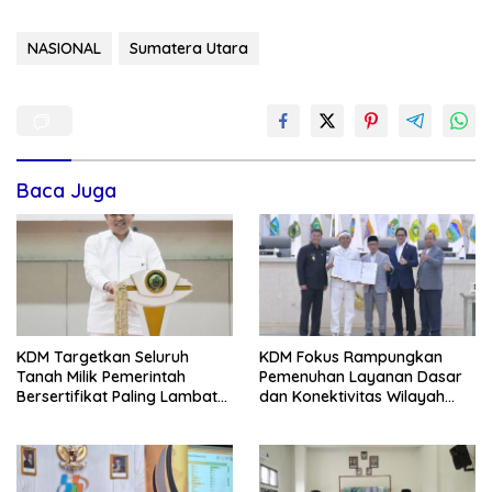
NASIONAL
Sumatera Utara
Baca Juga
KDM Targetkan Seluruh
KDM Fokus Rampungkan
Tanah Milik Pemerintah
Pemenuhan Layanan Dasar
Bersertifikat Paling Lambat
dan Konektivitas Wilayah
Tiga Tahun ke Depan
pada 2027