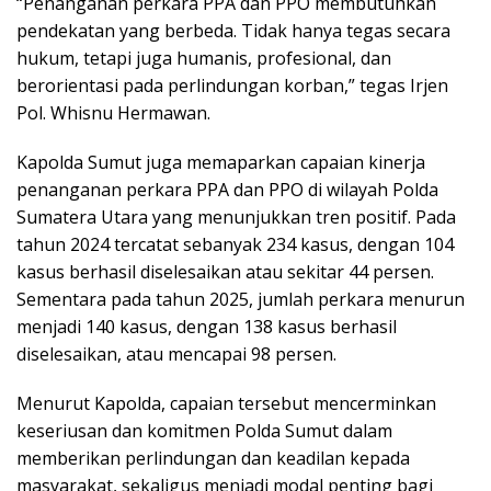
“Penanganan perkara PPA dan PPO membutuhkan
pendekatan yang berbeda. Tidak hanya tegas secara
hukum, tetapi juga humanis, profesional, dan
berorientasi pada perlindungan korban,” tegas Irjen
Pol. Whisnu Hermawan.
Kapolda Sumut juga memaparkan capaian kinerja
penanganan perkara PPA dan PPO di wilayah Polda
Sumatera Utara yang menunjukkan tren positif. Pada
tahun 2024 tercatat sebanyak 234 kasus, dengan 104
kasus berhasil diselesaikan atau sekitar 44 persen.
Sementara pada tahun 2025, jumlah perkara menurun
menjadi 140 kasus, dengan 138 kasus berhasil
diselesaikan, atau mencapai 98 persen.
Menurut Kapolda, capaian tersebut mencerminkan
keseriusan dan komitmen Polda Sumut dalam
memberikan perlindungan dan keadilan kepada
masyarakat, sekaligus menjadi modal penting bagi