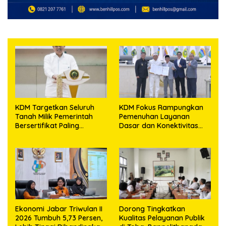
KDM Targetkan Seluruh
KDM Fokus Rampungkan
Tanah Milik Pemerintah
Pemenuhan Layanan
Bersertifikat Paling
Dasar dan Konektivitas
Lambat Tiga Tahun ke
Wilayah pada 2027
Depan
Ekonomi Jabar Triwulan II
Dorong Tingkatkan
2026 Tumbuh 5,73 Persen,
Kualitas Pelayanan Publik