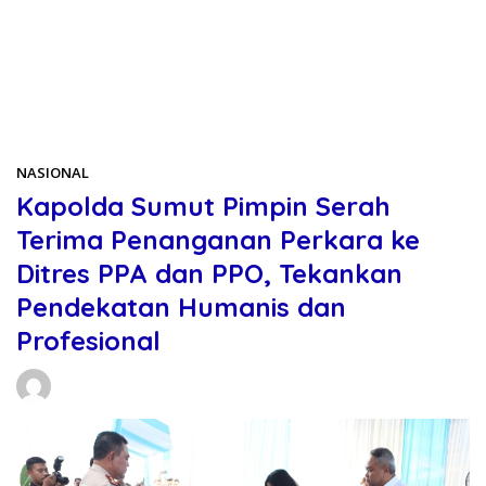
Beranda
NASIONAL
NASIONAL
Kapolda Sumut Pimpin Serah
Terima Penanganan Perkara ke
Ditres PPA dan PPO, Tekankan
Pendekatan Humanis dan
Profesional
Daniel Manurung
19/01/2026