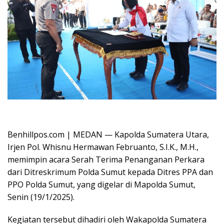
Oplus_16908288
Benhillpos.com | MEDAN — Kapolda Sumatera Utara,
Irjen Pol. Whisnu Hermawan Februanto, S.I.K., M.H.,
memimpin acara Serah Terima Penanganan Perkara
dari Ditreskrimum Polda Sumut kepada Ditres PPA dan
PPO Polda Sumut, yang digelar di Mapolda Sumut,
Senin (19/1/2025).
Kegiatan tersebut dihadiri oleh Wakapolda Sumatera