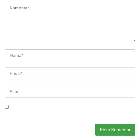
Simpan nama, email, dan situs web saya pada peramban ini
untuk komentar saya berikutnya.