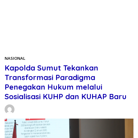
Beranda
NASIONAL
NASIONAL
Kapolda Sumut Tekankan
Transformasi Paradigma
Penegakan Hukum melalui
Sosialisasi KUHP dan KUHAP Baru
Daniel Manurung
19/01/2026