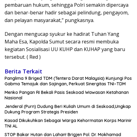
pembaruan hukum, sehingga Polri semakin dipercaya
dan benar-benar hadir sebagai pelindung, pengayom,
dan pelayan masyarakat,” pungkasnya.
Dengan mengucap syukur ke hadirat Tuhan Yang
Maha Esa, Kapolda Sumut secara resmi membuka
kegiatan Sosialisasi UU KUHP dan KUHAP yang baru
tersebut. ( Red )
Berita Terkait
Panglima 9 Briged TDM (Tentera Darat Malaysia) Kunjungi Pos
Gabma Temajuk dan Sajingan, Perkuat Sinergitas TNI–TDM
Menko Pangan RI Bekali Pasis Seskoad Wawasan Ketahanan
Nasional
Jenderal (Purn) Dudung Beri Kuliah Umum di Seskoad,Ungkap
Dukung Program Strategis Presiden
Kasad Dikukuhkan Sebagai Warga Kehormatan Korps Marinir
TNI AL
STOP Bakar Hutan dan Lahan! Brigjen Pol. Dr. Mokhamad