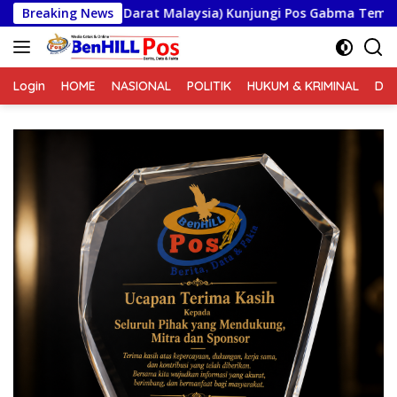
Langsung
at Malaysia) Kunjungi Pos Gabma Temajuk dan Sajingan, Perku
Breaking News
ke
konten
Login
HOME
NASIONAL
POLITIK
HUKUM & KRIMINAL
DA