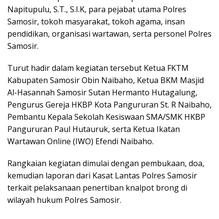
Napitupulu, S.T., S.I.K, para pejabat utama Polres
Samosir, tokoh masyarakat, tokoh agama, insan
pendidikan, organisasi wartawan, serta personel Polres
Samosir.
Turut hadir dalam kegiatan tersebut Ketua FKTM
Kabupaten Samosir Obin Naibaho, Ketua BKM Masjid
Al-Hasannah Samosir Sutan Hermanto Hutagalung,
Pengurus Gereja HKBP Kota Pangururan St. R Naibaho,
Pembantu Kepala Sekolah Kesiswaan SMA/SMK HKBP
Pangururan Paul Hutauruk, serta Ketua Ikatan
Wartawan Online (IWO) Efendi Naibaho.
Rangkaian kegiatan dimulai dengan pembukaan, doa,
kemudian laporan dari Kasat Lantas Polres Samosir
terkait pelaksanaan penertiban knalpot brong di
wilayah hukum Polres Samosir.