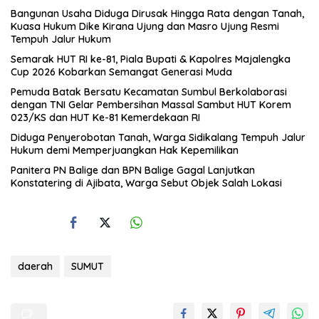
Bangunan Usaha Diduga Dirusak Hingga Rata dengan Tanah,
Kuasa Hukum Dike Kirana Ujung dan Masro Ujung Resmi
Tempuh Jalur Hukum
Semarak HUT RI ke-81, Piala Bupati & Kapolres Majalengka
Cup 2026 Kobarkan Semangat Generasi Muda
Pemuda Batak Bersatu Kecamatan Sumbul Berkolaborasi
dengan TNI Gelar Pembersihan Massal Sambut HUT Korem
023/KS dan HUT Ke-81 Kemerdekaan RI
Diduga Penyerobotan Tanah, Warga Sidikalang Tempuh Jalur
Hukum demi Memperjuangkan Hak Kepemilikan
Panitera PN Balige dan BPN Balige Gagal Lanjutkan
Konstatering di Ajibata, Warga Sebut Objek Salah Lokasi
daerah
SUMUT