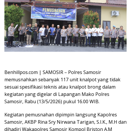
Oplus_16908288
Benhillpos.com | SAMOSIR – Polres Samosir
memusnahkan sebanyak 117 unit knalpot yang tidak
sesuai spesifikasi teknis atau knalpot brong dalam
kegiatan yang digelar di Lapangan Mako Polres
Samosir, Rabu (13/5/2026) pukul 16.00 WIB.
Kegiatan pemusnahan dipimpin langsung Kapolres
Samosir, AKBP Rina Sry Nirwana Tarigan, S.I.K., M.H dan
dihadiri Wakapolres Samosir Kompol Briston A.M