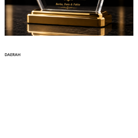
Beranda
DAERAH
DAERAH