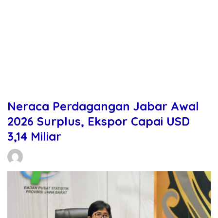
Neraca Perdagangan Jabar Awal
2026 Surplus, Ekspor Capai USD
3,14 Miliar
Daniel Manurung
03/03/2026