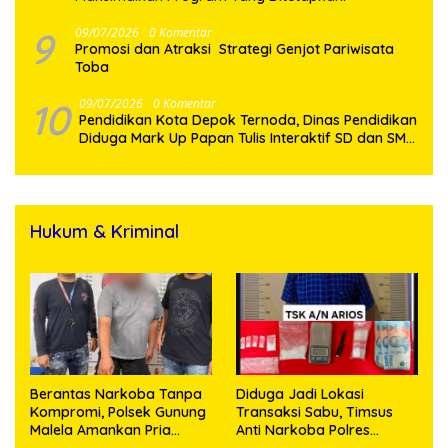
9
09/07/2026
0 Komentar
Promosi dan Atraksi Strategi Genjot Pariwisata
Toba
10
09/07/2026
0 Komentar
Pendidikan Kota Depok Ternoda, Dinas Pendidikan
Diduga Mark Up Papan Tulis Interaktif SD dan SMP
Sebesar 2,7 Miliar Lebih, PHMI Akan Gugat
Hukum & Kriminal
Berantas Narkoba Tanpa
Diduga Jadi Lokasi
Kompromi, Polsek Gunung
Transaksi Sabu, Timsus
Malela Amankan Pria
Anti Narkoba Polres