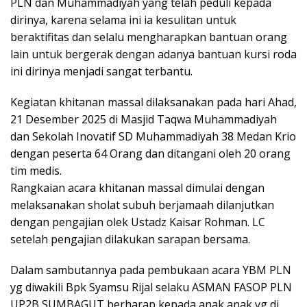
PLN dan Muhammadiyah yang telah peduli kepada
dirinya, karena selama ini ia kesulitan untuk
beraktifitas dan selalu mengharapkan bantuan orang
lain untuk bergerak dengan adanya bantuan kursi roda
ini dirinya menjadi sangat terbantu.
Kegiatan khitanan massal dilaksanakan pada hari Ahad,
21 Desember 2025 di Masjid Taqwa Muhammadiyah
dan Sekolah Inovatif SD Muhammadiyah 38 Medan Krio
dengan peserta 64 Orang dan ditangani oleh 20 orang
tim medis.
Rangkaian acara khitanan massal dimulai dengan
melaksanakan sholat subuh berjamaah dilanjutkan
dengan pengajian olek Ustadz Kaisar Rohman. LC
setelah pengajian dilakukan sarapan bersama.
Dalam sambutannya pada pembukaan acara YBM PLN
yg diwakili Bpk Syamsu Rijal selaku ASMAN FASOP PLN
UP2B SUMBAGUT berharap kepada anak anak yg di