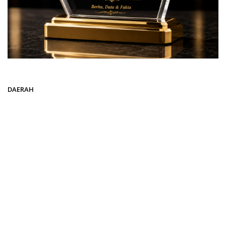
Beranda
DAERAH
DAERAH