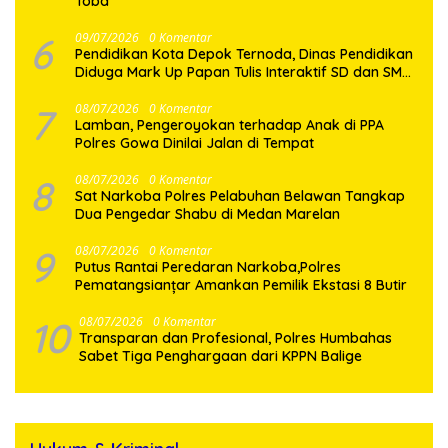
Toba
6
09/07/2026
0 Komentar
Pendidikan Kota Depok Ternoda, Dinas Pendidikan
Diduga Mark Up Papan Tulis Interaktif SD dan SMP
Sebesar 2,7 Miliar Lebih, PHMI Akan Gugat
7
08/07/2026
0 Komentar
Lamban, Pengeroyokan terhadap Anak di PPA
Polres Gowa Dinilai Jalan di Tempat
8
08/07/2026
0 Komentar
Sat Narkoba Polres Pelabuhan Belawan Tangkap
Dua Pengedar Shabu di Medan Marelan
9
08/07/2026
0 Komentar
Putus Rantai Peredaran Narkoba,Polres
Pematangsianțar Amankan Pemilik Ekstasi 8 Butir
10
08/07/2026
0 Komentar
Transparan dan Profesional, Polres Humbahas
Sabet Tiga Penghargaan dari KPPN Balige