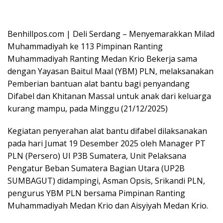
Oplus_16908288
Benhillpos.com | Deli Serdang – Menyemarakkan Milad
Muhammadiyah ke 113 Pimpinan Ranting
Muhammadiyah Ranting Medan Krio Bekerja sama
dengan Yayasan Baitul Maal (YBM) PLN, melaksanakan
Pemberian bantuan alat bantu bagi penyandang
Difabel dan Khitanan Massal untuk anak dari keluarga
kurang mampu, pada Minggu (21/12/2025)
Kegiatan penyerahan alat bantu difabel dilaksanakan
pada hari Jumat 19 Desember 2025 oleh Manager PT
PLN (Persero) UI P3B Sumatera, Unit Pelaksana
Pengatur Beban Sumatera Bagian Utara (UP2B
SUMBAGUT) didampingi, Asman Opsis, Srikandi PLN,
pengurus YBM PLN bersama Pimpinan Ranting
Muhammadiyah Medan Krio dan Aisyiyah Medan Krio.