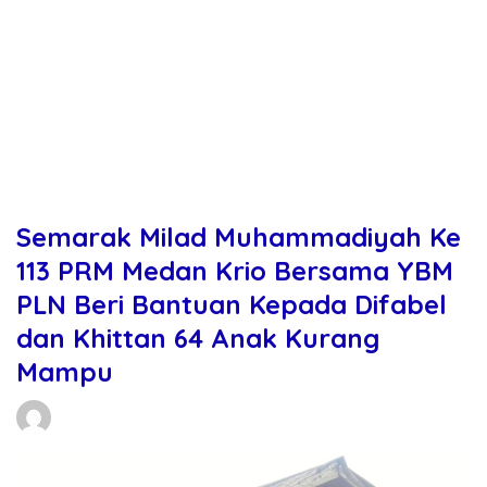
Semarak Milad Muhammadiyah Ke
113 PRM Medan Krio Bersama YBM
PLN Beri Bantuan Kepada Difabel
dan Khittan 64 Anak Kurang
Mampu
Daniel Manurung
21/12/2025