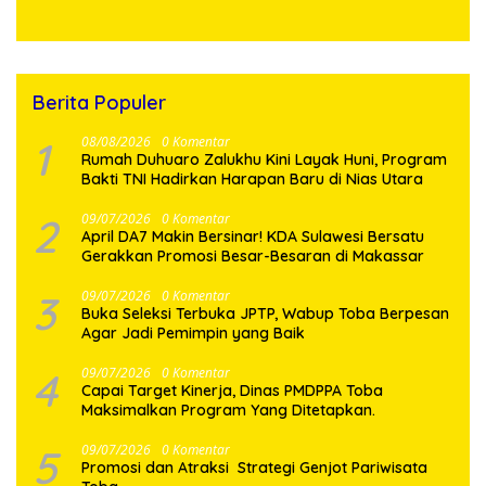
100 Persen
Berita Populer
1
08/08/2026
0 Komentar
Rumah Duhuaro Zalukhu Kini Layak Huni, Program
Bakti TNI Hadirkan Harapan Baru di Nias Utara
2
09/07/2026
0 Komentar
April DA7 Makin Bersinar! KDA Sulawesi Bersatu
Gerakkan Promosi Besar-Besaran di Makassar
3
09/07/2026
0 Komentar
Buka Seleksi Terbuka JPTP, Wabup Toba Berpesan
Agar Jadi Pemimpin yang Baik
4
09/07/2026
0 Komentar
Capai Target Kinerja, Dinas PMDPPA Toba
Maksimalkan Program Yang Ditetapkan.
5
09/07/2026
0 Komentar
Promosi dan Atraksi Strategi Genjot Pariwisata