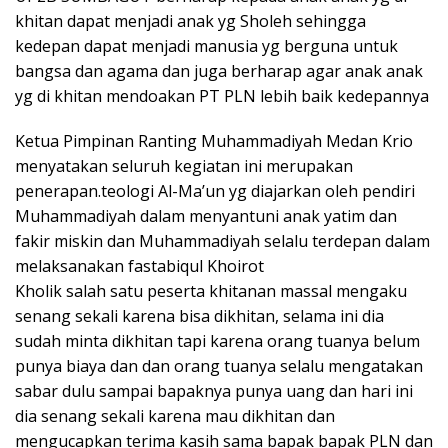
khitan dapat menjadi anak yg Sholeh sehingga
kedepan dapat menjadi manusia yg berguna untuk
bangsa dan agama dan juga berharap agar anak anak
yg di khitan mendoakan PT PLN lebih baik kedepannya
Ketua Pimpinan Ranting Muhammadiyah Medan Krio
menyatakan seluruh kegiatan ini merupakan
penerapan.teologi Al-Ma’un yg diajarkan oleh pendiri
Muhammadiyah dalam menyantuni anak yatim dan
fakir miskin dan Muhammadiyah selalu terdepan dalam
melaksanakan fastabiqul Khoirot
Kholik salah satu peserta khitanan massal mengaku
senang sekali karena bisa dikhitan, selama ini dia
sudah minta dikhitan tapi karena orang tuanya belum
punya biaya dan dan orang tuanya selalu mengatakan
sabar dulu sampai bapaknya punya uang dan hari ini
dia senang sekali karena mau dikhitan dan
mengucapkan terima kasih sama bapak bapak PLN dan