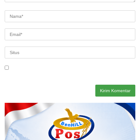
Simpan nama, email, dan situs web saya pada peramban ini
untuk komentar saya berikutnya.