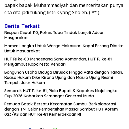
bapak bapak Muhammadiyah dan menceritakan punya
cita cita jadi tukang listrik yang Sholeh. ( ** )
Berita Terkait
Respon Cepat 110, Polres Toba Tindak Lanjuti Aduan
Masyarakat
Momen Langka Untuk Warga Makassar! Kapal Perang Dibuka
Untuk Masyarakat
HUT RI ke-80 Mengenang Sang Komandan, HUT RI ke-81
Menyambut Kapolresta Kendari
Bangunan Usaha Diduga Dirusak Hingga Rata dengan Tanah,
Kuasa Hukum Dike Kirana Ujung dan Masro Ujung Resmi
Tempuh Jalur Hukum
Semarak HUT RI ke-81, Piala Bupati & Kapolres Majalengka
Cup 2026 Kobarkan Semangat Generasi Muda
Pemuda Batak Bersatu Kecamatan Sumbul Berkolaborasi
dengan TNI Gelar Pembersihan Massal Sambut HUT Korem
023/KS dan HUT Ke-81 Kemerdekaan RI