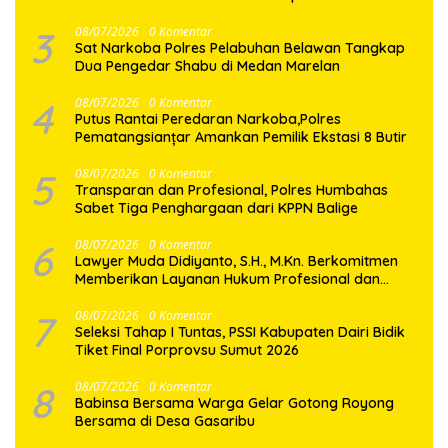
3
08/07/2026
0 Komentar
Sat Narkoba Polres Pelabuhan Belawan Tangkap
Dua Pengedar Shabu di Medan Marelan
4
08/07/2026
0 Komentar
Putus Rantai Peredaran Narkoba,Polres
Pematangsianțar Amankan Pemilik Ekstasi 8 Butir
5
08/07/2026
0 Komentar
Transparan dan Profesional, Polres Humbahas
Sabet Tiga Penghargaan dari KPPN Balige
6
08/07/2026
0 Komentar
Lawyer Muda Didiyanto, S.H., M.Kn. Berkomitmen
Memberikan Layanan Hukum Profesional dan
Berorientasi Pada Keadilan
7
08/07/2026
0 Komentar
Seleksi Tahap I Tuntas, PSSI Kabupaten Dairi Bidik
Tiket Final Porprovsu Sumut 2026
8
08/07/2026
0 Komentar
Babinsa Bersama Warga Gelar Gotong Royong
Bersama di Desa Gasaribu