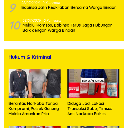
9
08/07/2026
0 Komentar
Babinsa Jalin Keakraban Bersama Warga Binaan
10
08/07/2026
0 Komentar
Melalui Komsos, Babinsa Terus Jaga Hubungan
Baik dengan Warga Binaan
Hukum & Kriminal
Berantas Narkoba Tanpa
Diduga Jadi Lokasi
Kompromi, Polsek Gunung
Transaksi Sabu, Timsus
Malela Amankan Pria
Anti Narkoba Polres
Bawa Sabu di Nagori
Asahan Amankan Seorang
Karangsari
Pria dengan Barang Bukti