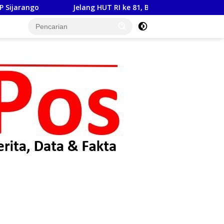
Jelang HUT RI ke 81, Babinsa Koramil 17/Balige Latih 