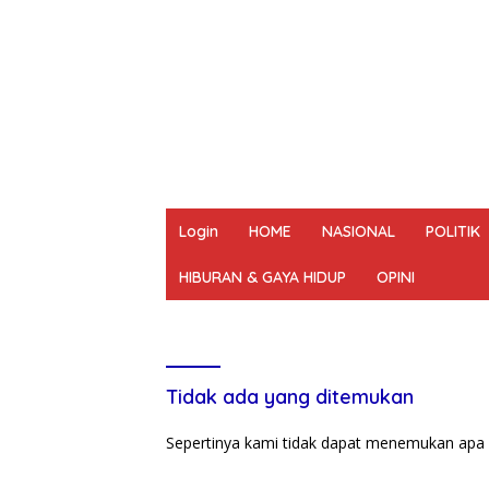
Login
HOME
NASIONAL
POLITIK
HIBURAN & GAYA HIDUP
OPINI
REDAKSI
PEDOMAN MEDIA SIBER
UN
Tidak ada yang ditemukan
Sepertinya kami tidak dapat menemukan apa 