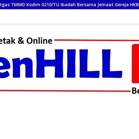
dim 0210/TU Ibadah Bersama Jemaat Gereja HKBP Sijarango