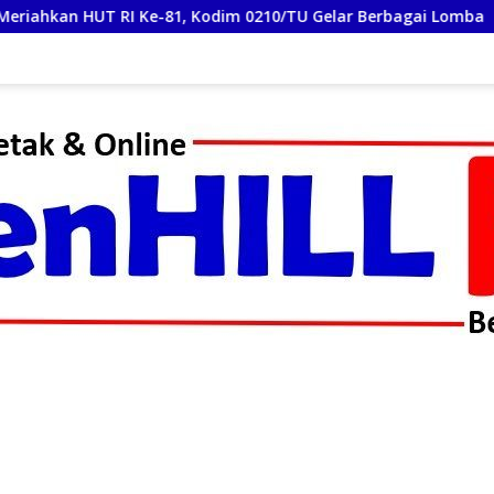
Kodim 0210/TU Gelar Berbagai Lomba
Semarak Lomba HU