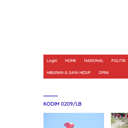
Login
HOME
NASIONAL
POLITIK
HIBURAN & GAYA HIDUP
OPINI
REDAKSI
PEDOMAN MEDIA SIBER
UN
KODIM 0209/LB