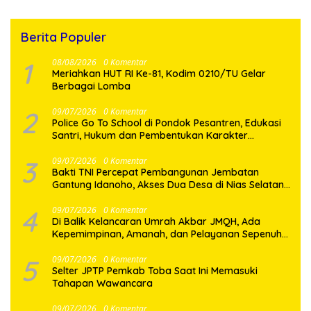
Berita Populer
1
08/08/2026
0 Komentar
Meriahkan HUT RI Ke-81, Kodim 0210/TU Gelar
Berbagai Lomba
2
09/07/2026
0 Komentar
Police Go To School di Pondok Pesantren, Edukasi
Santri, Hukum dan Pembentukan Karakter
Generasi Muda
3
09/07/2026
0 Komentar
Bakti TNI Percepat Pembangunan Jembatan
Gantung Idanoho, Akses Dua Desa di Nias Selatan
Segera Pulih
4
09/07/2026
0 Komentar
Di Balik Kelancaran Umrah Akbar JMQH, Ada
Kepemimpinan, Amanah, dan Pelayanan Sepenuh
Hati
5
09/07/2026
0 Komentar
Selter JPTP Pemkab Toba Saat Ini Memasuki
Tahapan Wawancara
09/07/2026
0 Komentar