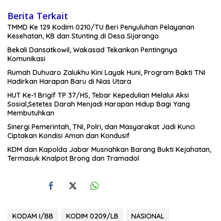
Berita Terkait
TMMD Ke 129 Kodim 0210/TU Beri Penyuluhan Pelayanan
Kesehatan, KB dan Stunting di Desa Sijarango
Bekali Dansatkowil, Wakasad Tekankan Pentingnya
Komunikasi
Rumah Duhuaro Zalukhu Kini Layak Huni, Program Bakti TNI
Hadirkan Harapan Baru di Nias Utara
HUT Ke-1 Brigif TP 37/HS, Tebar Kepedulian Melalui Aksi
Sosial,Setetes Darah Menjadi Harapan Hidup Bagi Yang
Membutuhkan
Sinergi Pemerintah, TNI, Polri, dan Masyarakat Jadi Kunci
Ciptakan Kondisi Aman dan Kondusif
KDM dan Kapolda Jabar Musnahkan Barang Bukti Kejahatan,
Termasuk Knalpot Brong dan Tramadol
KODAM I/BB
KODIM 0209/LB
NASIONAL