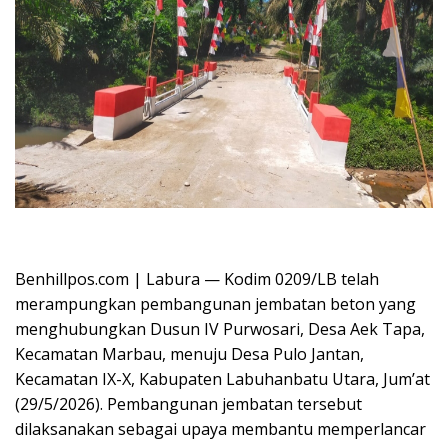
Oplus_16908288
Benhillpos.com | Labura — Kodim 0209/LB telah
merampungkan pembangunan jembatan beton yang
menghubungkan Dusun IV Purwosari, Desa Aek Tapa,
Kecamatan Marbau, menuju Desa Pulo Jantan,
Kecamatan IX-X, Kabupaten Labuhanbatu Utara, Jum’at
(29/5/2026). Pembangunan jembatan tersebut
dilaksanakan sebagai upaya membantu memperlancar