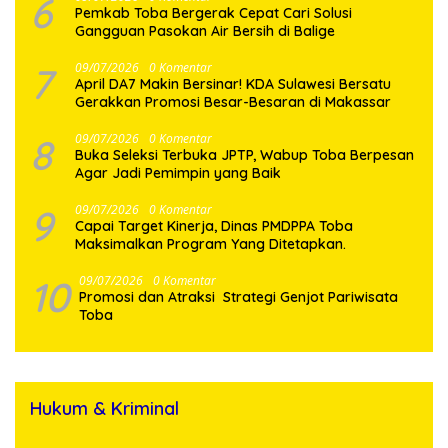
6
Pemkab Toba Bergerak Cepat Cari Solusi
Gangguan Pasokan Air Bersih di Balige
7
09/07/2026
0 Komentar
April DA7 Makin Bersinar! KDA Sulawesi Bersatu
Gerakkan Promosi Besar-Besaran di Makassar
8
09/07/2026
0 Komentar
Buka Seleksi Terbuka JPTP, Wabup Toba Berpesan
Agar Jadi Pemimpin yang Baik
9
09/07/2026
0 Komentar
Capai Target Kinerja, Dinas PMDPPA Toba
Maksimalkan Program Yang Ditetapkan.
10
09/07/2026
0 Komentar
Promosi dan Atraksi Strategi Genjot Pariwisata
Toba
Hukum & Kriminal