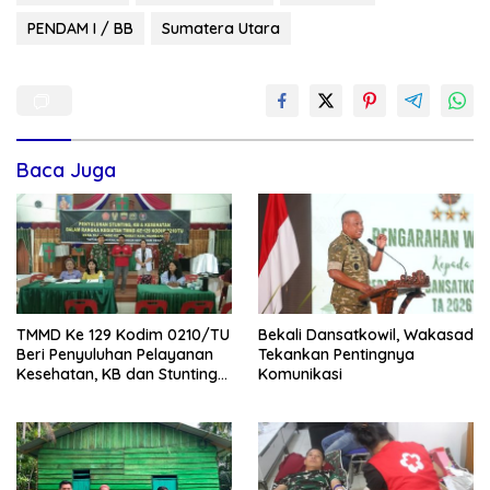
PENDAM I / BB
Sumatera Utara
Baca Juga
TMMD Ke 129 Kodim 0210/TU
Bekali Dansatkowil, Wakasad
Beri Penyuluhan Pelayanan
Tekankan Pentingnya
Kesehatan, KB dan Stunting
Komunikasi
di Desa Sijarango