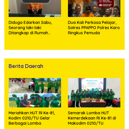
Diduga Edarkan Sabu,
Dua Kali Perkosa Pelajar,
Seorang laki-laki
Satres PPAPPO Polres Karo
Ditangkap di Rumah
Ringkus Pemuda
Kosong, Polisi Sita
Timbangan Digital dan
Puluhan Plastik Klip
Berita Daerah
Meriahkan HUT RI Ke-81,
Semarak Lomba HUT
Kodim 0210/TU Gelar
Kemerdekaan RI Ke-81 di
Berbagai Lomba
Makodim 0210/TU