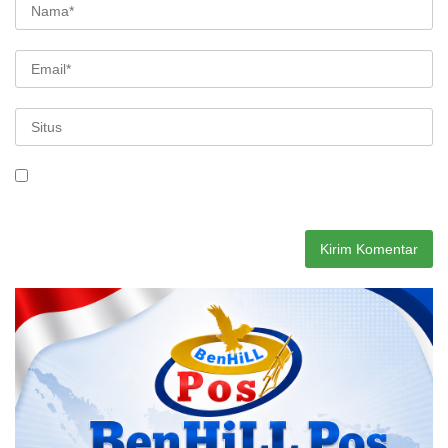
Simpan nama, email, dan situs web saya pada peramban ini
untuk komentar saya berikutnya.