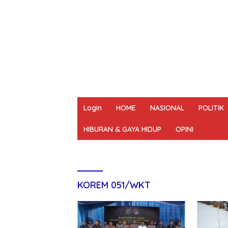
Login
HOME
NASIONAL
POLITIK
HIBURAN & GAYA HIDUP
OPINI
REDAKSI
PEDOMAN MEDIA SIBER
UN
KOREM 051/WKT