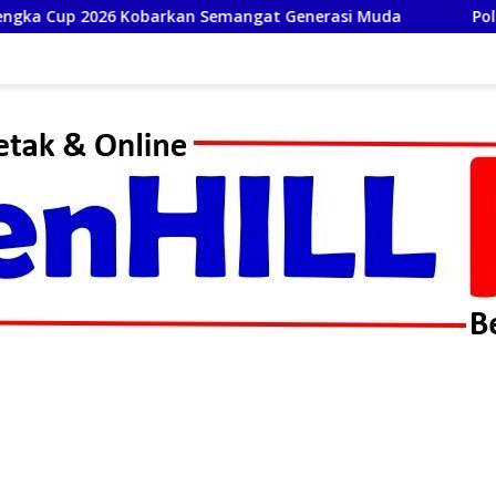
mangat Generasi Muda
Polrestabes Medan Ungkap 1.187