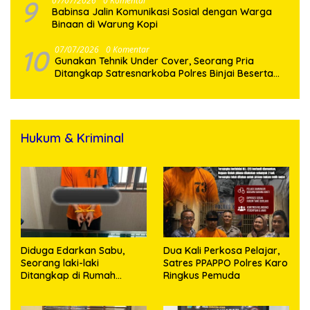
9
07/07/2026
0 Komentar
Babinsa Jalin Komunikasi Sosial dengan Warga
Binaan di Warung Kopi
10
07/07/2026
0 Komentar
Gunakan Tehnik Under Cover, Seorang Pria
Ditangkap Satresnarkoba Polres Binjai Beserta
Hukum & Kriminal
Diduga Edarkan Sabu,
Dua Kali Perkosa Pelajar,
Seorang laki-laki
Satres PPAPPO Polres Karo
Ditangkap di Rumah
Ringkus Pemuda
Kosong, Polisi Sita
Timbangan Digital dan