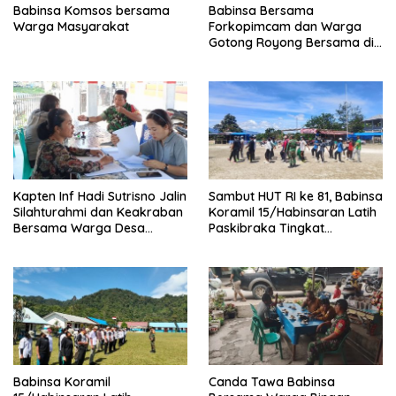
Babinsa Komsos bersama
Babinsa Bersama
Warga Masyarakat
Forkopimcam dan Warga
Gotong Royong Bersama di
Pasar Laguboti
Kapten Inf Hadi Sutrisno Jalin
Sambut HUT RI ke 81, Babinsa
Silahturahmi dan Keakraban
Koramil 15/Habinsaran Latih
Bersama Warga Desa
Paskibraka Tingkat
Lumban Bagasan Laguboti
Kecamatan Habinsaran
Babinsa Koramil
Canda Tawa Babinsa