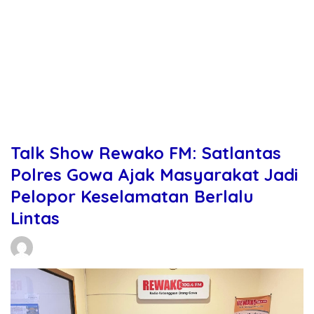
Talk Show Rewako FM: Satlantas
Polres Gowa Ajak Masyarakat Jadi
Pelopor Keselamatan Berlalu
Lintas
Daniel Manurung
25/11/2025