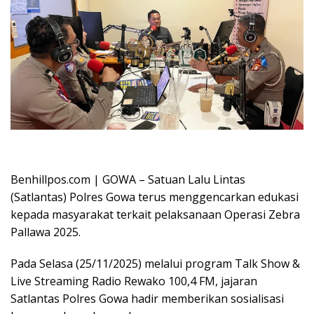
Oplus_16908288
Benhillpos.com | GOWA – Satuan Lalu Lintas
(Satlantas) Polres Gowa terus menggencarkan edukasi
kepada masyarakat terkait pelaksanaan Operasi Zebra
Pallawa 2025.
Pada Selasa (25/11/2025) melalui program Talk Show &
Live Streaming Radio Rewako 100,4 FM, jajaran
Satlantas Polres Gowa hadir memberikan sosialisasi