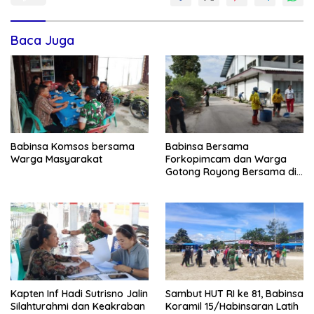
Baca Juga
Babinsa Komsos bersama
Babinsa Bersama
Warga Masyarakat
Forkopimcam dan Warga
Gotong Royong Bersama di
Pasar Laguboti
Kapten Inf Hadi Sutrisno Jalin
Sambut HUT RI ke 81, Babinsa
Silahturahmi dan Keakraban
Koramil 15/Habinsaran Latih