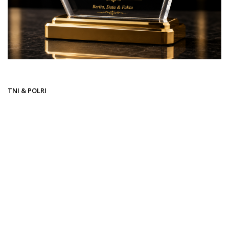
Beranda
TNI & POLRI
TNI & POLRI