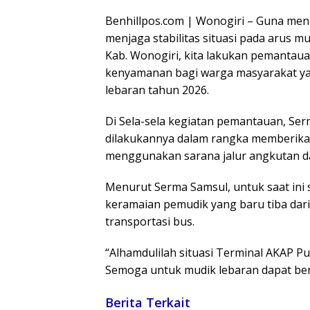
Benhillpos.com | Wonogiri – Guna m
menjaga stabilitas situasi pada arus 
Kab. Wonogiri, kita lakukan pemanta
kenyamanan bagi warga masyarakat ya
lebaran tahun 2026.
Di Sela-sela kegiatan pemantauan, 
dilakukannya dalam rangka memberika
menggunakan sarana jalur angkutan dar
Menurut Serma Samsul, untuk saat ini 
keramaian pemudik yang baru tiba dar
transportasi bus.
“Alhamdulilah situasi Terminal AKAP P
Semoga untuk mudik lebaran dapat berj
Berita Terkait