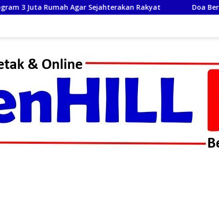
Sejahterakan Rakyat
Doa Bersama Lintas Agama Dala