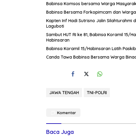
Babinsa Komsos bersama Warga Masyara
Babinsa Bersama Forkopimcam dan Warga 
Kapten Inf Hadi Sutrisno Jalin Silahtura
Laguboti
Sambut HUT RI ke 81, Babinsa Koramil 15/H
Habinsaran
Babinsa Koramil 15/Habinsaran Latih Pask
Canda Tawa Babinsa Bersama Warga Bina
JAWA TENGAH
TNI-POLRI
Komentar
Baca Juga