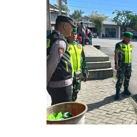
Oplus_16908288