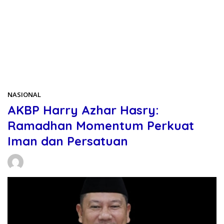
Beranda
NASIONAL
NASIONAL
AKBP Harry Azhar Hasry:
Ramadhan Momentum Perkuat
Iman dan Persatuan
Daniel Manurung
16/02/2026