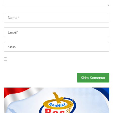
Simpan nama, email, dan situs web saya pada peramban ini
untuk komentar saya berikutnya.