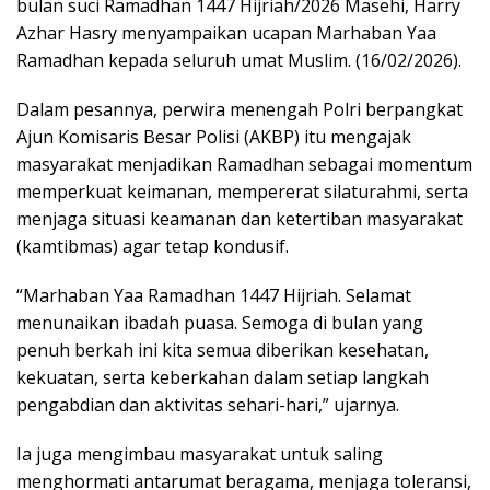
bulan suci Ramadhan 1447 Hijriah/2026 Masehi, Harry
Azhar Hasry menyampaikan ucapan Marhaban Yaa
Ramadhan kepada seluruh umat Muslim. (16/02/2026).
Dalam pesannya, perwira menengah Polri berpangkat
Ajun Komisaris Besar Polisi (AKBP) itu mengajak
masyarakat menjadikan Ramadhan sebagai momentum
memperkuat keimanan, mempererat silaturahmi, serta
menjaga situasi keamanan dan ketertiban masyarakat
(kamtibmas) agar tetap kondusif.
“Marhaban Yaa Ramadhan 1447 Hijriah. Selamat
menunaikan ibadah puasa. Semoga di bulan yang
penuh berkah ini kita semua diberikan kesehatan,
kekuatan, serta keberkahan dalam setiap langkah
pengabdian dan aktivitas sehari-hari,” ujarnya.
Ia juga mengimbau masyarakat untuk saling
menghormati antarumat beragama, menjaga toleransi,