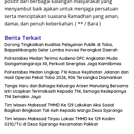
positif dari berbagai kalangan masyarakat yang
menyambut baik ajakan untuk menjaga persatuan
serta menciptakan suasana Ramadhan yang aman,
damai, dan penuh keberkahan. ( ** / Bara )
Berita Terkait
Dorong Tingkatkan Kualitas Pelayanan Publik di Toba,
Bappelitbangda Gelar Lomba Inovasi Perangkat Daerah
Polrestabes Medan Terima Audiensi DPC Angkatan Muda
Sisingamangaraja XII, Perkuat Sinergitas Jaga Kamtibmas
Polrestabes Medan Ungkap 716 Kasus Kejahatan Jalanan dan
Hasil Operasi Pekat Toba 2026, 906 Tersangka Diamankan
Tangis Haru dan Bahagia Keluarga Arisen Manulang Bersama
Istri Ucapkan Terimakasih Kepada TNI, Semoga Kedepannya
TNI Semakin Jaya
Tim Wasev Mabesad TMMD Ke 129 Lakukan Aksi Sosial
Bagikan Bingkisan Tali Asih Kepada Warga Desa Sijarango
Tim Wasev Mabesad Tinjau Lokasi TMMD ke 129 Kodim
0210/TU di Desa Sijarango Kecamatan Pakkat