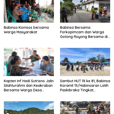
Babinsa Komsos bersama
Babinsa Bersama
Warga Masyarakat
Forkopimcam dan Warga
Gotong Royong Bersama di
Pasar Laguboti
Kapten Inf Hadi Sutrisno Jalin
Sambut HUT RI ke 81, Babinsa
Silahturahmi dan Keakraban
Koramil 15/Habinsaran Latih
Bersama Warga Desa
Paskibraka Tingkat
Lumban Bagasan Laguboti
Kecamatan Habinsaran