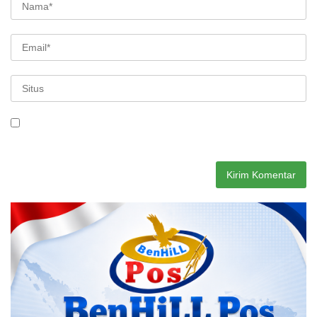
Simpan nama, email, dan situs web saya pada peramban ini
untuk komentar saya berikutnya.