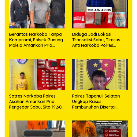
Berantas Narkoba Tanpa
Diduga Jadi Lokasi
Kompromi, Polsek Gunung
Transaksi Sabu, Timsus
Malela Amankan Pria
Anti Narkoba Polres
Bawa Sabu di Nagori
Asahan Amankan Seorang
Karangsari
Pria dengan Barang Bukti
63,67 Gram Sabu
Satres Narkoba Polres
Polres Tapanuli Selatan
Asahan Amankan Pria
Ungkap Kasus
Pengedar Sabu, Sita 19,60
Pembunuhan Disertai
Gram Barang Bukti
Kekerasan Seksual
terhadap Anak, Pelaku
Ditangkap