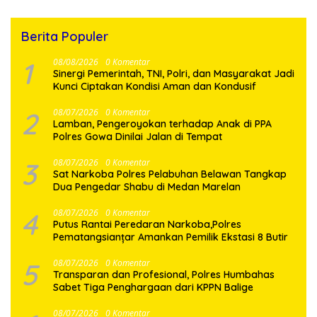
Berita Populer
1
08/08/2026
0 Komentar
Sinergi Pemerintah, TNI, Polri, dan Masyarakat Jadi
Kunci Ciptakan Kondisi Aman dan Kondusif
2
08/07/2026
0 Komentar
Lamban, Pengeroyokan terhadap Anak di PPA
Polres Gowa Dinilai Jalan di Tempat
3
08/07/2026
0 Komentar
Sat Narkoba Polres Pelabuhan Belawan Tangkap
Dua Pengedar Shabu di Medan Marelan
4
08/07/2026
0 Komentar
Putus Rantai Peredaran Narkoba,Polres
Pematangsianțar Amankan Pemilik Ekstasi 8 Butir
5
08/07/2026
0 Komentar
Transparan dan Profesional, Polres Humbahas
Sabet Tiga Penghargaan dari KPPN Balige
08/07/2026
0 Komentar