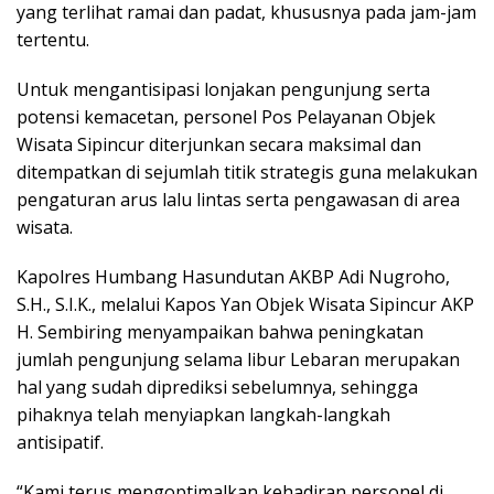
yang terlihat ramai dan padat, khususnya pada jam-jam
tertentu.
Untuk mengantisipasi lonjakan pengunjung serta
potensi kemacetan, personel Pos Pelayanan Objek
Wisata Sipincur diterjunkan secara maksimal dan
ditempatkan di sejumlah titik strategis guna melakukan
pengaturan arus lalu lintas serta pengawasan di area
wisata.
Kapolres Humbang Hasundutan AKBP Adi Nugroho,
S.H., S.I.K., melalui Kapos Yan Objek Wisata Sipincur AKP
H. Sembiring menyampaikan bahwa peningkatan
jumlah pengunjung selama libur Lebaran merupakan
hal yang sudah diprediksi sebelumnya, sehingga
pihaknya telah menyiapkan langkah-langkah
antisipatif.
“Kami terus mengoptimalkan kehadiran personel di