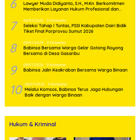
6
Lawyer Muda Didiyanto, S.H., M.Kn. Berkomitmen
Memberikan Layanan Hukum Profesional dan
Berorientasi Pada Keadilan
7
08/07/2026
0 Komentar
Seleksi Tahap I Tuntas, PSSI Kabupaten Dairi Bidik
Tiket Final Porprovsu Sumut 2026
8
08/07/2026
0 Komentar
Babinsa Bersama Warga Gelar Gotong Royong
Bersama di Desa Gasaribu
9
08/07/2026
0 Komentar
Babinsa Jalin Keakraban Bersama Warga Binaan
10
08/07/2026
0 Komentar
Melalui Komsos, Babinsa Terus Jaga Hubungan
Baik dengan Warga Binaan
Hukum & Kriminal