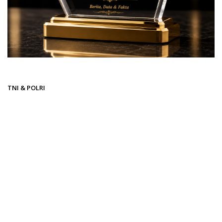
Beranda
TNI & POLRI
TNI & POLRI