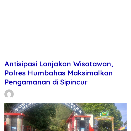
Antisipasi Lonjakan Wisatawan,
Polres Humbahas Maksimalkan
Pengamanan di Sipincur
Daniel Manurung
23/03/2026