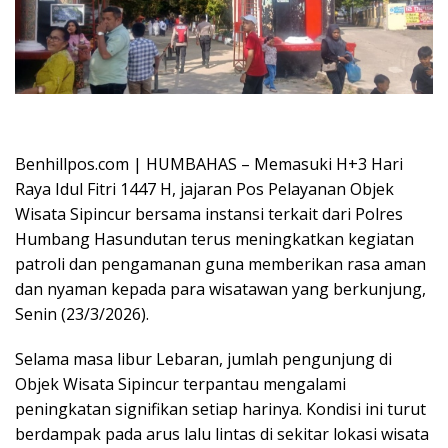
Oplus_16908288
Benhillpos.com | HUMBAHAS – Memasuki H+3 Hari
Raya Idul Fitri 1447 H, jajaran Pos Pelayanan Objek
Wisata Sipincur bersama instansi terkait dari Polres
Humbang Hasundutan terus meningkatkan kegiatan
patroli dan pengamanan guna memberikan rasa aman
dan nyaman kepada para wisatawan yang berkunjung,
Senin (23/3/2026).
Selama masa libur Lebaran, jumlah pengunjung di
Objek Wisata Sipincur terpantau mengalami
peningkatan signifikan setiap harinya. Kondisi ini turut
berdampak pada arus lalu lintas di sekitar lokasi wisata