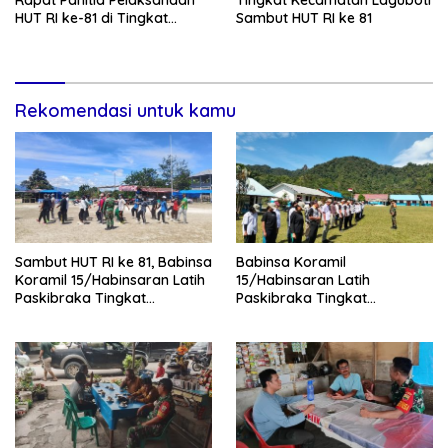
HUT RI ke-81 di Tingkat
Sambut HUT RI ke 81
Kecamatan Laguboti
Rekomendasi untuk kamu
Sambut HUT RI ke 81, Babinsa
Babinsa Koramil
Koramil 15/Habinsaran Latih
15/Habinsaran Latih
Paskibraka Tingkat
Paskibraka Tingkat
Kecamatan Habinsaran
Kecamatan Habinsaran di
SMKN Nasau