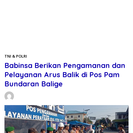
Beranda
TNI & POLRI
TNI & POLRI
Babinsa Berikan Pengamanan dan
Pelayanan Arus Balik di Pos Pam
Bundaran Balige
Daniel Manurung
24/03/2026