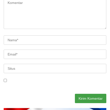
Simpan nama, email, dan situs web saya pada peramban ini
untuk komentar saya berikutnya.