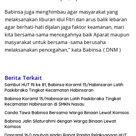
Babinsa juga menghimbau agar masyarakat yang
melaksanakan liburan idul Fitri dan arus balik lebaran
agar berhati-hati dijalan jaga faktor keamanan, mari
kita bersama-sama mencegahnya baik Aparat maupun
masyarakat untuk bersama -sama berusaha
melaksanakan pencegahan,” kata Babinsa. ( DNM )
Berita Terkait
Sambut HUT RI ke 81, Babinsa Koramil 15/Habinsaran Latih
Paskibraka Tingkat Kecamatan Habinsaran
Babinsa Koramil 15/Habinsaran Latih Paskibraka Tingkat
Kecamatan Habinsaran di SMKN Nasau
Canda Tawa Babinsa Bersama Warga Binaan Lewat Komsos
Babinsa Jalin Silaturahmi dengan Warga Binaan Lewat
Komsos
Danramil 16/Laguboti Hadiri Rapat Panitia Pelaksanaan HUT