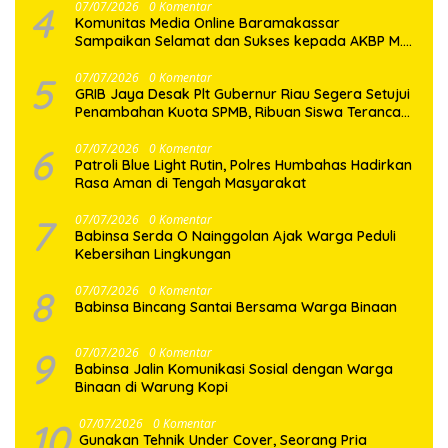
4
07/07/2026
0 Komentar
Komunitas Media Online Baramakassar
Sampaikan Selamat dan Sukses kepada AKBP M.
Aldy Sulaiman atas Amanah Jabatan Baru
5
07/07/2026
0 Komentar
GRIB Jaya Desak Plt Gubernur Riau Segera Setujui
Penambahan Kuota SPMB, Ribuan Siswa Terancam
Tak Tertampung
6
07/07/2026
0 Komentar
Patroli Blue Light Rutin, Polres Humbahas Hadirkan
Rasa Aman di Tengah Masyarakat
7
07/07/2026
0 Komentar
Babinsa Serda O Nainggolan Ajak Warga Peduli
Kebersihan Lingkungan
8
07/07/2026
0 Komentar
Babinsa Bincang Santai Bersama Warga Binaan
9
07/07/2026
0 Komentar
Babinsa Jalin Komunikasi Sosial dengan Warga
Binaan di Warung Kopi
10
07/07/2026
0 Komentar
Gunakan Tehnik Under Cover, Seorang Pria