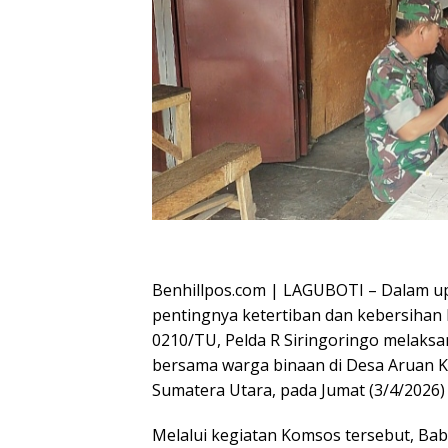
Oplus_16908288
Benhillpos.com | LAGUBOTI – Dalam u
pentingnya ketertiban dan kebersihan
0210/TU, Pelda R Siringoringo melaksa
bersama warga binaan di Desa Aruan 
Sumatera Utara, pada Jumat (3/4/2026)
Melalui kegiatan Komsos tersebut, Ba