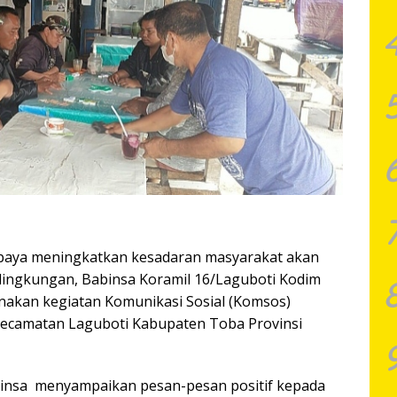
paya meningkatkan kesadaran masyarakat akan
 lingkungan, Babinsa Koramil 16/Laguboti Kodim
nakan kegiatan Komunikasi Sosial (Komsos)
Kecamatan Laguboti Kabupaten Toba Provinsi
binsa menyampaikan pesan-pesan positif kepada