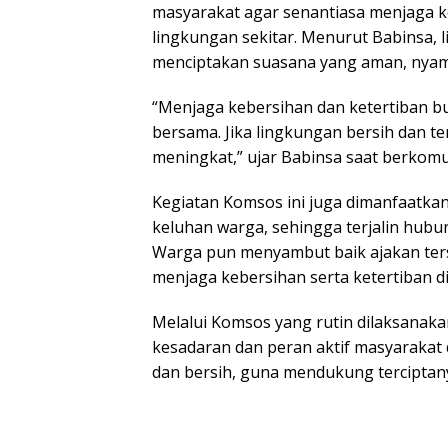
masyarakat agar senantiasa menjaga k
lingkungan sekitar. Menurut Babinsa, 
menciptakan suasana yang aman, nyama
“Menjaga kebersihan dan ketertiban b
bersama. Jika lingkungan bersih dan te
meningkat,” ujar Babinsa saat berkom
Kegiatan Komsos ini juga dimanfaatka
keluhan warga, sehingga terjalin hub
Warga pun menyambut baik ajakan te
menjaga kebersihan serta ketertiban 
‎Melalui Komsos yang rutin dilaksana
kesadaran dan peran aktif masyarakat 
dan bersih, guna mendukung terciptany