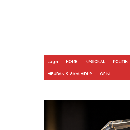
Login
HOME
NASIONAL
POLITIK
HIBURAN & GAYA HIDUP
OPINI
REDAKSI
PEDOMAN MEDIA SIBER
UN