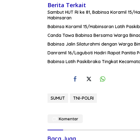
Berita Terkait
Sambut HUT RI ke 81, Babinsa Koramil 15/H
Habinsaran
Babinsa Koramil 15/Habinsaran Latih Pask
Canda Tawa Babinsa Bersama Warga Bina
Babinsa Jalin Silaturahmi dengan Warga B
Danramil 16/Laguboti Hadiri Rapat Panitia
Babinsa Latih Paskibraka Tingkat Kecamata
SUMUT
TNI-POLRI
Komentar
Baca Juga