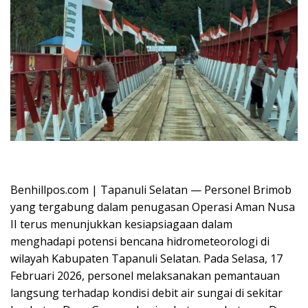
Oplus_16908288
Benhillpos.com | Tapanuli Selatan — Personel Brimob
yang tergabung dalam penugasan Operasi Aman Nusa
II terus menunjukkan kesiapsiagaan dalam
menghadapi potensi bencana hidrometeorologi di
wilayah Kabupaten Tapanuli Selatan. Pada Selasa, 17
Februari 2026, personel melaksanakan pemantauan
langsung terhadap kondisi debit air sungai di sekitar