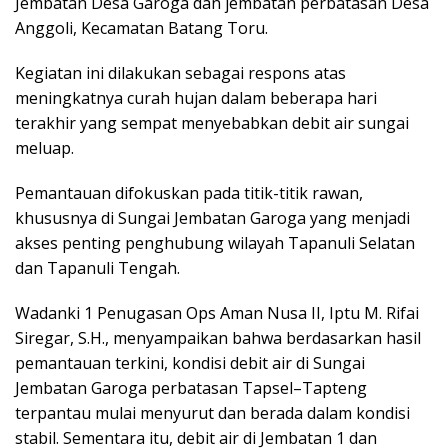
Jembatan Desa Garoga dan jembatan perbatasan Desa
Anggoli, Kecamatan Batang Toru.
Kegiatan ini dilakukan sebagai respons atas
meningkatnya curah hujan dalam beberapa hari
terakhir yang sempat menyebabkan debit air sungai
meluap.
Pemantauan difokuskan pada titik-titik rawan,
khususnya di Sungai Jembatan Garoga yang menjadi
akses penting penghubung wilayah Tapanuli Selatan
dan Tapanuli Tengah.
Wadanki 1 Penugasan Ops Aman Nusa II, Iptu M. Rifai
Siregar, S.H., menyampaikan bahwa berdasarkan hasil
pemantauan terkini, kondisi debit air di Sungai
Jembatan Garoga perbatasan Tapsel–Tapteng
terpantau mulai menyurut dan berada dalam kondisi
stabil. Sementara itu, debit air di Jembatan 1 dan