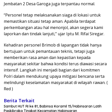
Jembatan 2 Desa Garoga juga terpantau normal.
“Personel tetap melaksanakan siaga di lokasi untuk
memastikan situasi tetap aman. Apabila terdapat
perkembangan atau hal menonjol, akan segera kami
laporkan dan tindak lanjuti,” ujar Iptu M. Rifai Siregar.
Kehadiran personel Brimob di lapangan tidak hanya
bertujuan untuk pemantauan teknis, tetapi juga
memberikan rasa aman dan kepastian kepada
masyarakat sekitar bahwa kondisi terus diawasi secara
intensif. Langkah ini menjadi bagian dari komitmen
Polri dalam mendukung upaya mitigasi bencana serta
melindungi keselamatan masyarakat di wilayah rawan. (
Red )
Berita Terkait
Sambut HUT RI ke 81, Babinsa Koramil 15/Habinsaran Latih
Paskibraka Tingkat Kecamatan Habinsaran