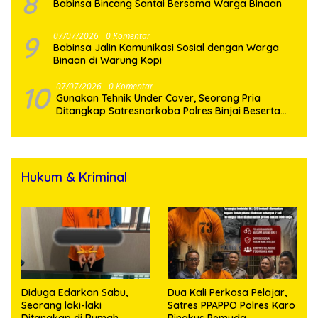
8
Babinsa Bincang Santai Bersama Warga Binaan
9
07/07/2026
0 Komentar
Babinsa Jalin Komunikasi Sosial dengan Warga
Binaan di Warung Kopi
10
07/07/2026
0 Komentar
Gunakan Tehnik Under Cover, Seorang Pria
Ditangkap Satresnarkoba Polres Binjai Beserta
Hukum & Kriminal
Diduga Edarkan Sabu,
Dua Kali Perkosa Pelajar,
Seorang laki-laki
Satres PPAPPO Polres Karo