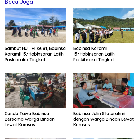
Baca Juga
Sambut HUT RI ke 81, Babinsa
Babinsa Koramil
Koramil 15/Habinsaran Latih
15/Habinsaran Latih
Paskibraka Tingkat
Paskibraka Tingkat
Kecamatan Habinsaran
Kecamatan Habinsaran di
SMKN Nasau
Canda Tawa Babinsa
Babinsa Jalin Silaturahmi
Bersama Warga Binaan
dengan Warga Binaan Lewat
Lewat Komsos
Komsos