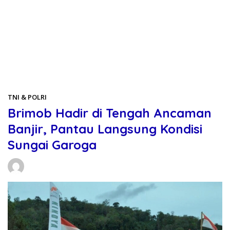
Beranda
TNI & POLRI
TNI & POLRI
Brimob Hadir di Tengah Ancaman
Banjir, Pantau Langsung Kondisi
Sungai Garoga
Daniel Manurung
18/02/2026