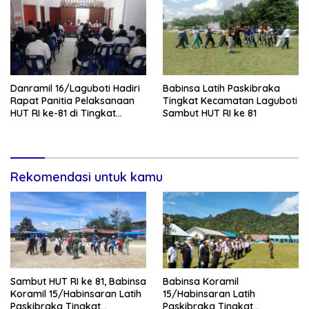
Danramil 16/Laguboti Hadiri
Babinsa Latih Paskibraka
Rapat Panitia Pelaksanaan
Tingkat Kecamatan Laguboti
HUT RI ke-81 di Tingkat
Sambut HUT RI ke 81
Kecamatan Laguboti
Rekomendasi untuk kamu
Sambut HUT RI ke 81, Babinsa
Babinsa Koramil
Koramil 15/Habinsaran Latih
15/Habinsaran Latih
Paskibraka Tingkat
Paskibraka Tingkat