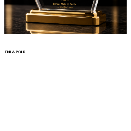
Beranda
TNI & POLRI
TNI & POLRI