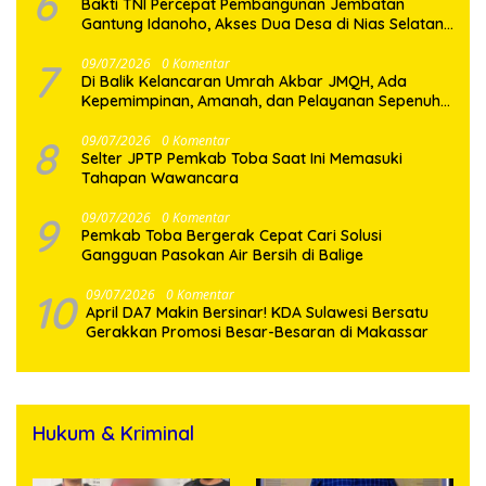
6
Bakti TNI Percepat Pembangunan Jembatan
Gantung Idanoho, Akses Dua Desa di Nias Selatan
Segera Pulih
7
09/07/2026
0 Komentar
Di Balik Kelancaran Umrah Akbar JMQH, Ada
Kepemimpinan, Amanah, dan Pelayanan Sepenuh
Hati
8
09/07/2026
0 Komentar
Selter JPTP Pemkab Toba Saat Ini Memasuki
Tahapan Wawancara
9
09/07/2026
0 Komentar
Pemkab Toba Bergerak Cepat Cari Solusi
Gangguan Pasokan Air Bersih di Balige
10
09/07/2026
0 Komentar
April DA7 Makin Bersinar! KDA Sulawesi Bersatu
Gerakkan Promosi Besar-Besaran di Makassar
Hukum & Kriminal