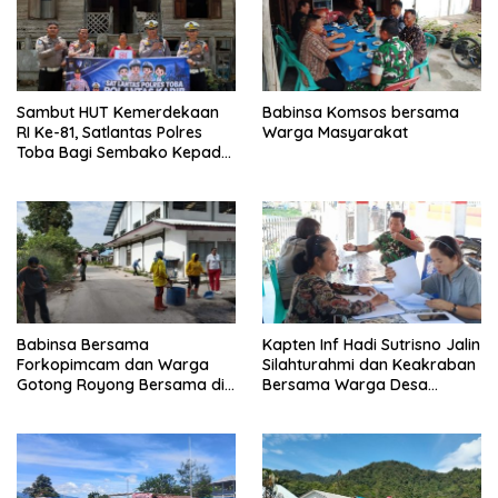
Sambut HUT Kemerdekaan
Babinsa Komsos bersama
RI Ke-81, Satlantas Polres
Warga Masyarakat
Toba Bagi Sembako Kepada
Warga Kurang Mampu
Babinsa Bersama
Kapten Inf Hadi Sutrisno Jalin
Forkopimcam dan Warga
Silahturahmi dan Keakraban
Gotong Royong Bersama di
Bersama Warga Desa
Pasar Laguboti
Lumban Bagasan Laguboti