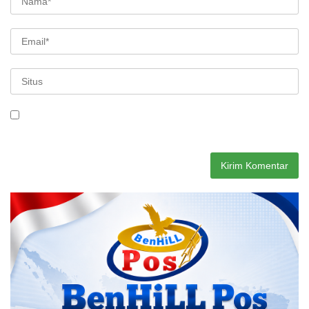
Simpan nama, email, dan situs web saya pada peramban ini
untuk komentar saya berikutnya.