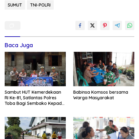
SUMUT
TNI-POLRI
Baca Juga
Sambut HUT Kemerdekaan
Babinsa Komsos bersama
RI Ke-81, Satlantas Polres
Warga Masyarakat
Toba Bagi Sembako Kepada
Warga Kurang Mampu